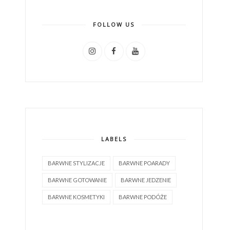
FOLLOW US
LABELS
BARWNE STYLIZACJE
BARWNE POARADY
BARWNE GOTOWANIE
BARWNE JEDZENIE
BARWNE KOSMETYKI
BARWNE PODÓŻE