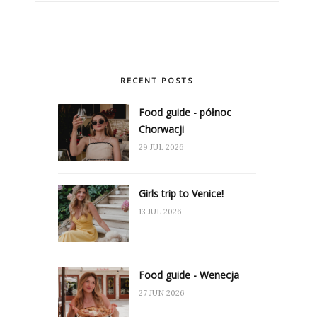
RECENT POSTS
Food guide - północ
Chorwacji
29 JUL 2026
Girls trip to Venice!
13 JUL 2026
Food guide - Wenecja
27 JUN 2026