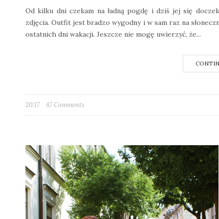
Od kilku dni czekam na ładną pogdę i dziś jej się doc
zdjęcia. Outfit jest bradzo wygodny i w sam raz na słonecz
ostatnich dni wakacji. Jeszcze nie mogę uwierzyć, że...
CONTIN
20:17
47 Comments