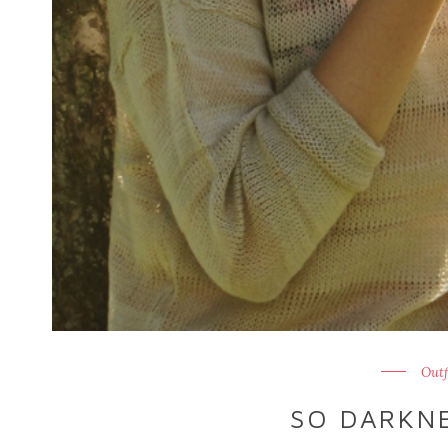
Outf
SO DARKNE