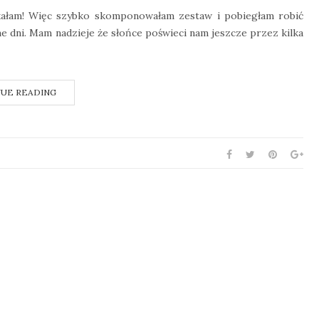
zekałam! Więc szybko skomponowałam zestaw i pobiegłam robić
ne dni. Mam nadzieje że słońce poświeci nam jeszcze przez kilka
UE READING