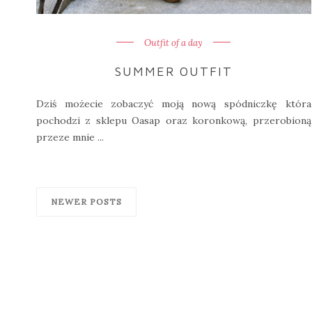
Outfit of a day
SUMMER OUTFIT
Dziś możecie zobaczyć moją nową spódniczkę która
pochodzi z sklepu Oasap oraz koronkową, przerobioną
przeze mnie ...
NEWER POSTS