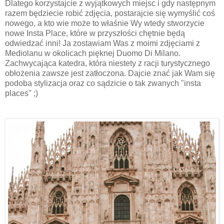
Dlatego korzystajcie z wyjątkowych miejsc i gdy następnym
razem będziecie robić zdjęcia, postarajcie się wymyślić coś
nowego, a kto wie może to właśnie Wy wtedy stworzycie
nowe Insta Place, które w przyszłości chętnie będą
odwiedzać inni! Ja zostawiam Was z moimi zdjęciami z
Mediolanu w okolicach pięknej Duomo Di Milano.
Zachwycająca katedra, która niestety z racji turystycznego
obłożenia zawsze jest zatłoczona. Dajcie znać jak Wam się
podoba stylizacja oraz co sądzicie o tak zwanych "insta
places" ;)