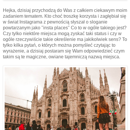
Hejka, dzisiaj przychodzą do Was z całkiem ciekawym moim
zadaniem tematem. Kto choć troszkę korzysta i zagłębiał się
w świat Instagrama z pewnością słyszał o sloganie
powtarzanym jako "insta places" Co to w ogóle takiego jest?
Czy tylko niektóre miejsca mogą zyskać taki status i czy w
ogóle rzeczywiście takie określenie ma jakikolwiek sens? To
tylko kilka pytań, o których można pomyśleć czytając to
wyrażenie, a dzisiaj postaram się Wam odpowiedzieć czym
takim są te magiczne, owiane tajemniczą nazwą miejsca.