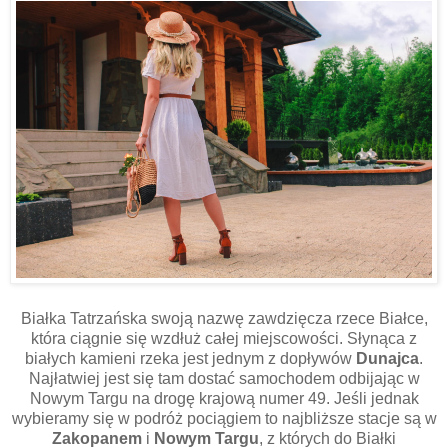
Białka Tatrzańska swoją nazwę zawdzięcza rzece Białce,
która ciągnie się wzdłuż całej miejscowości. Słynąca z
białych kamieni rzeka jest jednym z dopływów
Dunajca
.
Najłatwiej jest się tam dostać samochodem odbijając w
Nowym Targu na drogę krajową numer 49. Jeśli jednak
wybieramy się w podróż pociągiem to najbliższe stacje są w
Zakopanem
i
Nowym Targu
, z których do Białki