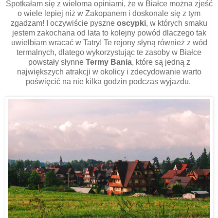
Spotkałam się z wieloma opiniami, że w Białce można zjeść
o wiele lepiej niż w Zakopanem i doskonale się z tym
zgadzam! I oczywiście pyszne
oscypki
, w których smaku
jestem zakochana od lata to kolejny powód dlaczego tak
uwielbiam wracać w Tatry! Te rejony słyną również z wód
termalnych, dlatego wykorzystując te zasoby w Białce
powstały słynne
Termy Bania
, które są jedną z
największych atrakcji w okolicy i zdecydowanie warto
poświęcić na nie kilka godzin podczas wyjazdu.