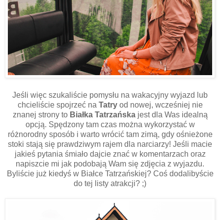
Jeśli więc szukaliście pomysłu na wakacyjny wyjazd lub
chcieliście spojrzeć na
Tatry
od nowej, wcześniej nie
znanej strony to
Białka Tatrzańska
jest dla Was idealną
opcją. Spędzony tam czas można wykorzystać w
różnorodny sposób i warto wrócić tam zimą, gdy ośnieżone
stoki stają się prawdziwym rajem dla narciarzy! Jeśli macie
jakieś pytania śmiało dajcie znać w komentarzach oraz
napiszcie mi jak podobają Wam się zdjęcia z wyjazdu.
Byliście już kiedyś w Białce Tatrzańskiej? Coś dodalibyście
do tej listy atrakcji? ;)