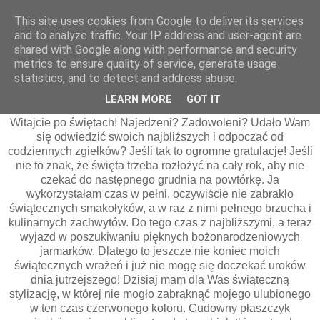
This site uses cookies from Google to deliver its services
and to analyze traffic. Your IP address and user-agent are
shared with Google along with performance and security
18_12
metrics to ensure quality of service, generate usage
Czerwony płaszczyk, czyli świąteczna
statistics, and to detect and address abuse.
stylizacja
LEARN MORE
GOT IT
Witajcie po świętach! Najedzeni? Zadowoleni? Udało Wam
się odwiedzić swoich najbliższych i odpoczać od
codziennych zgiełków? Jeśli tak to ogromne gratulacje! Jeśli
nie to znak, że święta trzeba rozłożyć na cały rok, aby nie
czekać do następnego grudnia na powtórkę. Ja
wykorzystałam czas w pełni, oczywiście nie zabrakło
świątecznych smakołyków, a w raz z nimi pełnego brzucha i
kulinarnych zachwytów. Do tego czas z najbliższymi, a teraz
wyjazd w poszukiwaniu pięknych bożonarodzeniowych
jarmarków. Dlatego to jeszcze nie koniec moich
świątecznych wrażeń i już nie mogę się doczekać uroków
dnia jutrzejszego! Dzisiaj mam dla Was świąteczną
stylizację, w której nie mogło zabraknąć mojego ulubionego
w ten czas czerwonego koloru. Cudowny płaszczyk