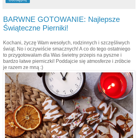
Udostępnij
BARWNE GOTOWANIE: Najlepsze
Świąteczne Pierniki!
Kochani, życzę Wam wesołych, rodzinnych i szczęśliwych
świąt. No i oczywiście smacznych! A co do tego ostatniego
to przygotowałam dla Was świetny przepis na pyszne i
bardzo łatwe pierniczki! Poddajcie się atmosferze i zróbcie
je razem ze mną :)