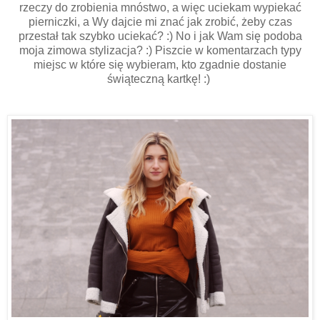
rzeczy do zrobienia mnóstwo, a więc uciekam wypiekać
pierniczki, a Wy dajcie mi znać jak zrobić, żeby czas
przestał tak szybko uciekać? :) No i jak Wam się podoba
moja zimowa stylizacja? :) Piszcie w komentarzach typy
miejsc w które się wybieram, kto zgadnie dostanie
świąteczną kartkę! :)