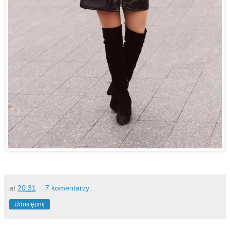
at
20:31
7 komentarzy:
Udostępnij