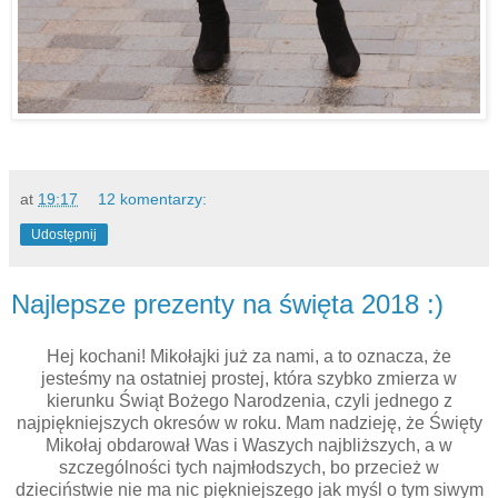
at
19:17
12 komentarzy:
Udostępnij
Najlepsze prezenty na święta 2018 :)
Hej kochani! Mikołajki już za nami, a to oznacza, że
jesteśmy na ostatniej prostej, która szybko zmierza w
kierunku Świąt Bożego Narodzenia, czyli jednego z
najpiękniejszych okresów w roku. Mam nadzieję, że Święty
Mikołaj obdarował Was i Waszych najbliższych, a w
szczególności tych najmłodszych, bo przecież w
dzieciństwie nie ma nic piękniejszego jak myśl o tym siwym