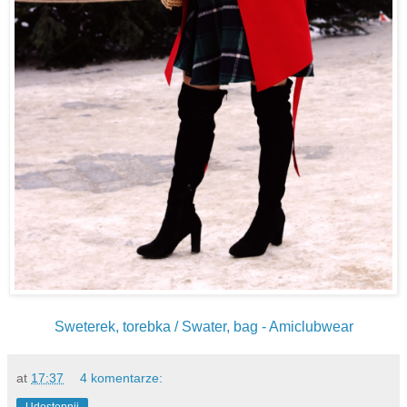
Sweterek, torebka / Swater, bag - Amiclubwear
at
17:37
4 komentarze: