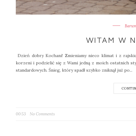
Barwne
WITAM W 
Dzień dobry Kochani! Zmieniamy nieco klimat i z rajsk
korzeni i podzielić się z Wami jedną z moich ostatnich sty
standardowych. Śnieg, który spadł szybko zniknął już po...
CONTIN
00:53
No Comments