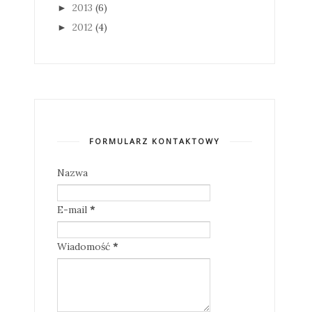
2013
(6)
►
2012
(4)
►
FORMULARZ KONTAKTOWY
Nazwa
E-mail
*
Wiadomość
*