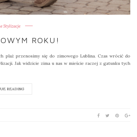
 Stylizacje
NOWYM ROKU!
ich plaż przenosimy się do zimowego Lublina. Czas wrócić do
lizacji. Jak widzicie zima u nas w mieście raczej z gatunku tych
UE READING