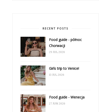
RECENT POSTS
Food guide - północ
Chorwacji
29 JUL 2026
Girls trip to Venice!
13 JUL 2026
Food guide - Wenecja
27 JUN 2026