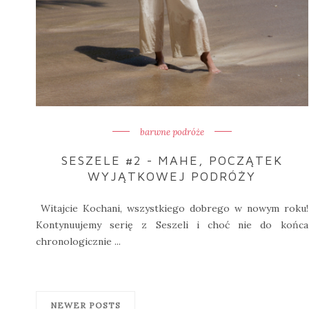
barwne podróże
SESZELE #2 - MAHE, POCZĄTEK
WYJĄTKOWEJ PODRÓŻY
Witajcie Kochani, wszystkiego dobrego w nowym roku!
Kontynuujemy serię z Seszeli i choć nie do końca
chronologicznie ...
NEWER POSTS