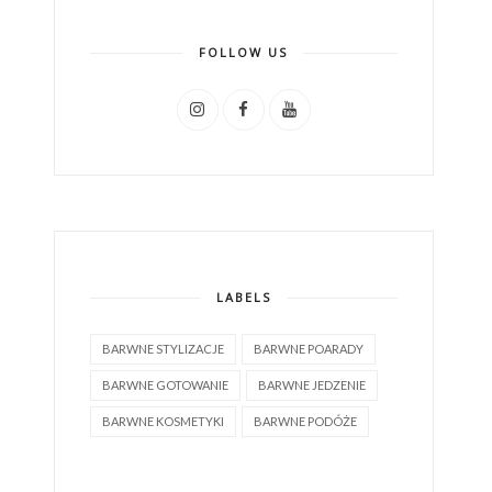
FOLLOW US
LABELS
BARWNE STYLIZACJE
BARWNE POARADY
BARWNE GOTOWANIE
BARWNE JEDZENIE
BARWNE KOSMETYKI
BARWNE PODÓŻE