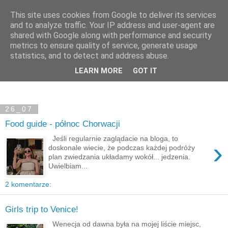
This site uses cookies from Google to deliver its services
and to analyze traffic. Your IP address and user-agent are
shared with Google along with performance and security
metrics to ensure quality of service, generate usage
statistics, and to detect and address abuse.
LEARN MORE
GOT IT
26_07
Food guide - północ Chorwacji
Jeśli regularnie zaglądacie na bloga, to
›
doskonale wiecie, że podczas każdej podróży
plan zwiedzania układamy wokół... jedzenia.
Uwielbiam...
2 komentarze:
Girls trip to Venice!
Wenecja od dawna była na mojej liście miejsc,