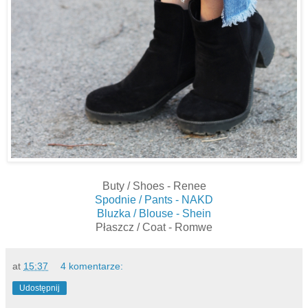
Buty / Shoes - Renee
Spodnie / Pants - NAKD
Bluzka / Blouse - Shein
Płaszcz / Coat - Romwe
at
15:37
4 komentarze:
Udostępnij