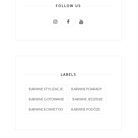
FOLLOW US
LABELS
BARWNE STYLIZACJE
BARWNE POARADY
BARWNE GOTOWANIE
BARWNE JEDZENIE
BARWNE KOSMETYKI
BARWNE PODÓŻE