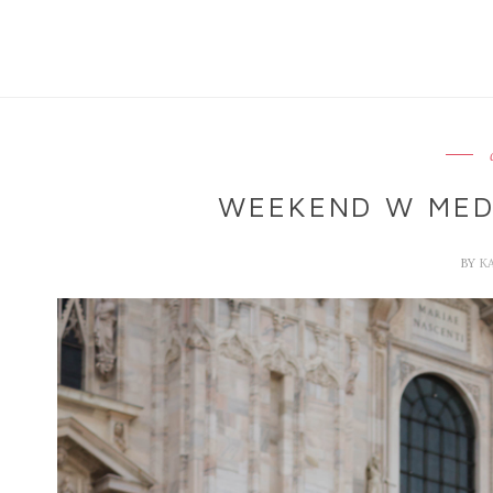
WEEKEND W MEDI
BY
K