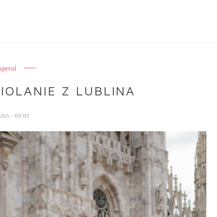
aperol
OLANIE Z LUBLINA
ASIA
- 09:03