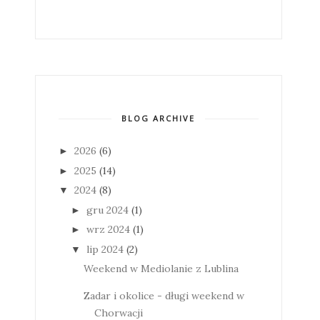
BLOG ARCHIVE
2026
(6)
►
2025
(14)
►
2024
(8)
▼
gru 2024
(1)
►
wrz 2024
(1)
►
lip 2024
(2)
▼
Weekend w Mediolanie z Lublina
Zadar i okolice - długi weekend w
Chorwacji