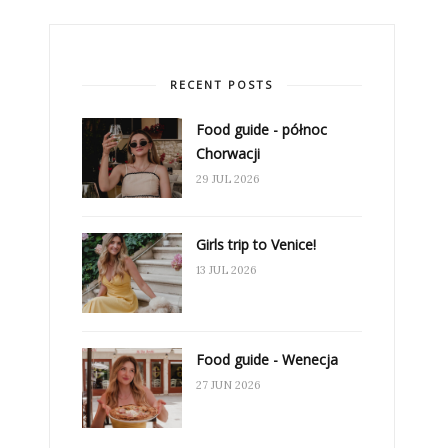
RECENT POSTS
Food guide - północ
Chorwacji
29 JUL 2026
Girls trip to Venice!
13 JUL 2026
Food guide - Wenecja
27 JUN 2026