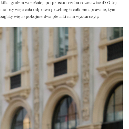
 kilka godzin wcześniej, po prostu trzeba rozmawiać :D O tej
samoloty więc cała odprawa przebiegła całkiem sprawnie, tym
 bagaży więc spokojnie dwa plecaki nam wystarczyły.