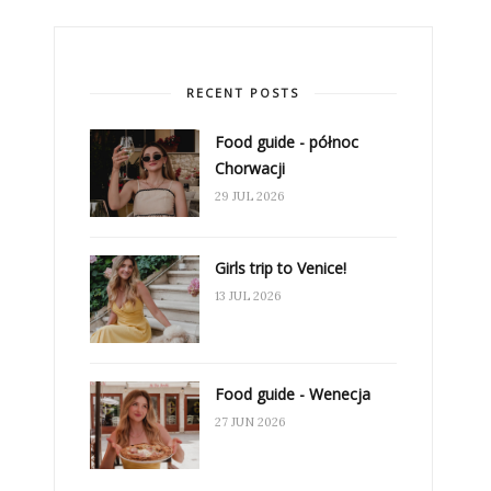
RECENT POSTS
Food guide - północ
Chorwacji
29 JUL 2026
Girls trip to Venice!
13 JUL 2026
Food guide - Wenecja
27 JUN 2026