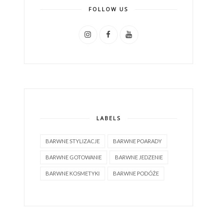
FOLLOW US
LABELS
BARWNE STYLIZACJE
BARWNE POARADY
BARWNE GOTOWANIE
BARWNE JEDZENIE
BARWNE KOSMETYKI
BARWNE PODÓŻE