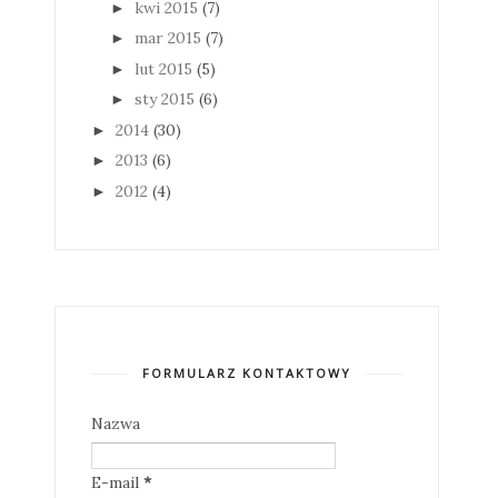
kwi 2015
(7)
►
mar 2015
(7)
►
lut 2015
(5)
►
sty 2015
(6)
►
2014
(30)
►
2013
(6)
►
2012
(4)
►
FORMULARZ KONTAKTOWY
Nazwa
E-mail
*