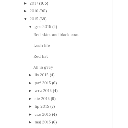
2017
(105)
►
2016
(90)
►
2015
(69)
▼
gru 2015
(4)
▼
Red skirt and black coat
Lush life
Red hat
All in grey
lis 2015
(4)
►
paź 2015
(6)
►
wrz 2015
(4)
►
sie 2015
(9)
►
lip 2015
(7)
►
cze 2015
(4)
►
maj 2015
(6)
►