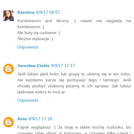
Karolina
8/9/17 08:57
Kombinezon jest śliczny :) nawet nie wyglada na
kombinezon :)
Ale buty są cudowne :)
Śliczna stylizacja :)
Odpowiedz
Jarosław Cieśla
8/9/17 17:17
Jeśli lubisz jakiś kolor lub grupę to ubieraj się w ten kolor,
nie każdemu karze się pozbywać tego i tamtego. Jeśli
chciały pozbyć ulubioną piżamę to ich sprawa. Jak lubisz
jaskrawe kolory to nosi je.
Odpowiedz
Ania
8/9/17 17:26
Fajnie wyglądasz :) Ja stoję w takim trochę rozkroku, bo
czasami lubię ubrać si kolorowo, a czasami tylko czerń i