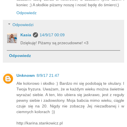
koniec ;) A słodkie piżamy noszę i nosić będę do śmierci;)
Odpowiedz
Odpowiedzi
Kasia
14/9/17 00:09
Dziękuję! Piżamy są przecudowne! <3
Odpowiedz
Unknown
8/9/17 21:47
Ale kolorowo i słodko :) Bardzo mi się podobają te okulary. I
Twoja fryzura. Uważam, że w każdym wieku można świetnie
wyrażać siebie. A ten, kto ubiera się jaskrawo, jest z reguły
pewny siebie i zadowolony. Moja babcia mimo wieku, ciągle
czuje się na 20. Nigdy nie zobaczę Jej niezadbanej i w
ciemnych kolorach :))
http://karina.stankowicz.pl