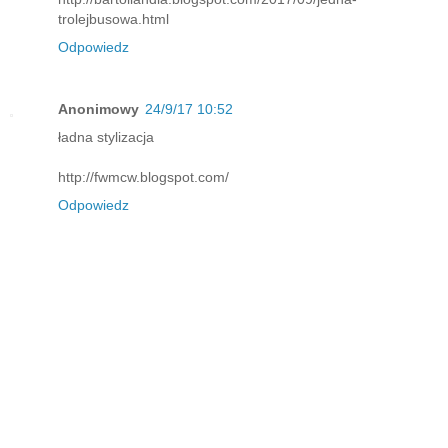
trolejbusowa.html
Odpowiedz
Anonimowy
24/9/17 10:52
ładna stylizacja
http://fwmcw.blogspot.com/
Odpowiedz