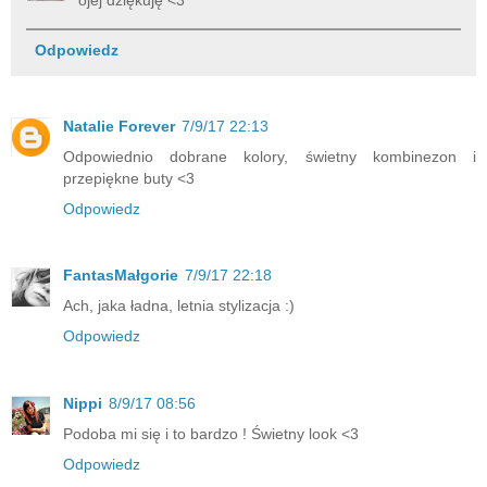
ojej dziękuję <3
Odpowiedz
Natalie Forever
7/9/17 22:13
Odpowiednio dobrane kolory, świetny kombinezon i
przepiękne buty <3
Odpowiedz
FantasMałgorie
7/9/17 22:18
Ach, jaka ładna, letnia stylizacja :)
Odpowiedz
Nippi
8/9/17 08:56
Podoba mi się i to bardzo ! Świetny look <3
Odpowiedz