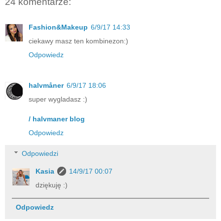
24 komentarze:
Fashion&Makeup
6/9/17 14:33
ciekawy masz ten kombinezon:)
Odpowiedz
halvmåner
6/9/17 18:06
super wygladasz :)
/ halvmaner blog
Odpowiedz
Odpowiedzi
Kasia
14/9/17 00:07
dziękuję :)
Odpowiedz