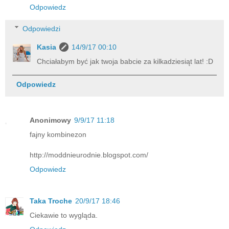
Odpowiedz
Odpowiedzi
Kasia
14/9/17 00:10
Chciałabym być jak twoja babcie za kilkadziesiąt lat! :D
Odpowiedz
Anonimowy
9/9/17 11:18
fajny kombinezon
http://moddnieurodnie.blogspot.com/
Odpowiedz
Taka Troche
20/9/17 18:46
Ciekawie to wygląda.