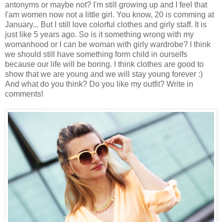
antonyms or maybe not? I'm still growing up and I feel that
I'am women now not a little girl. You know, 20 is comming at
January... But I still love colorful clothes and girly staff. It is
just like 5 years ago. So is it something wrong with my
womanhood or I can be woman with girly wardrobe? I think
we should still have something form child in ourselfs
because our life will be boring. I think clothes are good to
show that we are young and we will stay young forever :)
And what do you think? Do you like my outfit? Write in
comments!