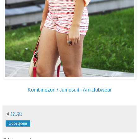
Kombinezon / Jumpsuit - Amiclubwear
at
12:00
Udostępnij