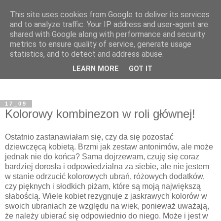
This site uses cookies from Google to deliver its services
and to analyze traffic. Your IP address and user-agent are
shared with Google along with performance and security
metrics to ensure quality of service, generate usage
statistics, and to detect and address abuse.
LEARN MORE
GOT IT
17_09
Kolorowy kombinezon w roli głównej!
Ostatnio zastanawiałam się, czy da się pozostać
dziewczęcą kobietą. Brzmi jak zestaw antonimów, ale może
jednak nie do końca? Sama dojrzewam, czuję się coraz
bardziej dorosła i odpowiedzialna za siebie, ale nie jestem
w stanie odrzucić kolorowych ubrań, różowych dodatków,
czy pięknych i słodkich piżam, które są moją największą
słabością. Wiele kobiet rezygnuje z jaskrawych kolorów w
swoich ubraniach ze względu na wiek, ponieważ uważają,
że należy ubierać się odpowiednio do niego. Może i jest w