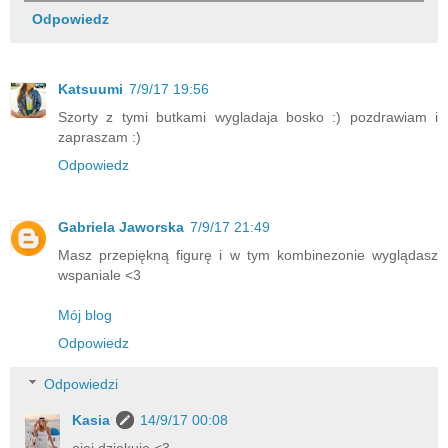
Odpowiedz
Katsuumi
7/9/17 19:56
Szorty z tymi butkami wygladaja bosko :) pozdrawiam i
zapraszam :)
Odpowiedz
Gabriela Jaworska
7/9/17 21:49
Masz przepiękną figurę i w tym kombinezonie wyglądasz
wspaniale <3
Mój blog
Odpowiedz
Odpowiedzi
Kasia
14/9/17 00:08