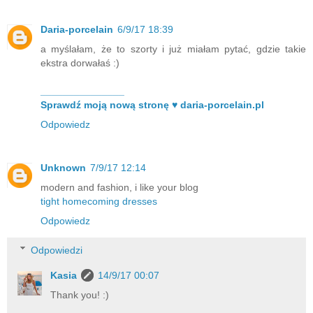
Daria-porcelain
6/9/17 18:39
a myślałam, że to szorty i już miałam pytać, gdzie takie
ekstra dorwałaś :)
_______________
Sprawdź moją nową stronę ♥ daria-porcelain.pl
Odpowiedz
Unknown
7/9/17 12:14
modern and fashion, i like your blog
tight homecoming dresses
Odpowiedz
Odpowiedzi
Kasia
14/9/17 00:07
Thank you! :)