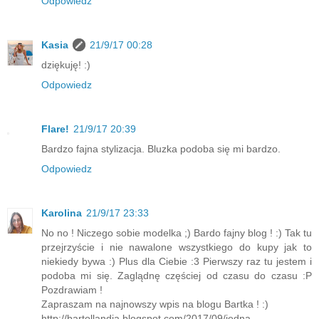
Odpowiedz
Kasia
21/9/17 00:28
dziękuję! :)
Odpowiedz
Flare!
21/9/17 20:39
Bardzo fajna stylizacja. Bluzka podoba się mi bardzo.
Odpowiedz
Karolina
21/9/17 23:33
No no ! Niczego sobie modelka ;) Bardo fajny blog ! :) Tak tu
przejrzyście i nie nawalone wszystkiego do kupy jak to
niekiedy bywa :) Plus dla Ciebie :3 Pierwszy raz tu jestem i
podoba mi się. Zaglądnę częściej od czasu do czasu :P
Pozdrawiam !
Zapraszam na najnowszy wpis na blogu Bartka ! :)
http://bartollandia.blogspot.com/2017/09/jedna-