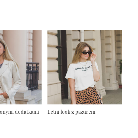
elonymi dodatkami
Letni look z pazurem