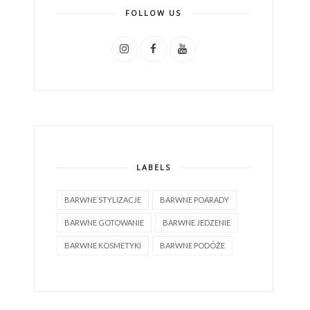
FOLLOW US
LABELS
BARWNE STYLIZACJE
BARWNE POARADY
BARWNE GOTOWANIE
BARWNE JEDZENIE
BARWNE KOSMETYKI
BARWNE PODÓŻE