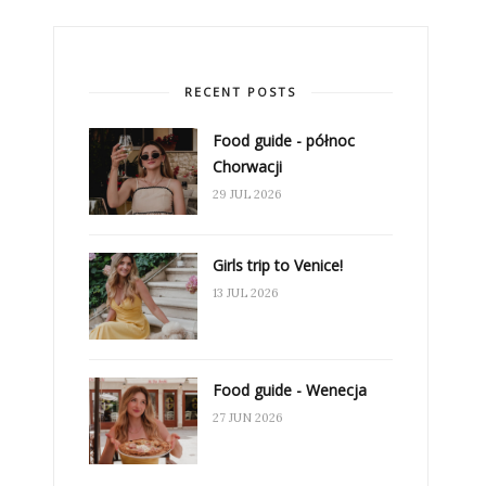
RECENT POSTS
Food guide - północ
Chorwacji
29 JUL 2026
Girls trip to Venice!
13 JUL 2026
Food guide - Wenecja
27 JUN 2026