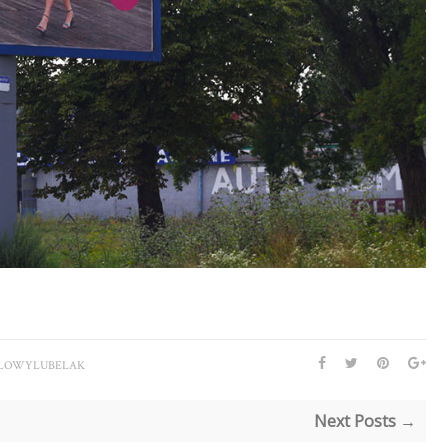
LOWYLUBELAK
Next Posts →