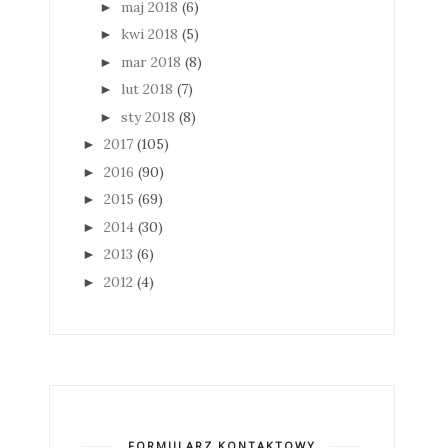
maj 2018
(6)
►
kwi 2018
(5)
►
mar 2018
(8)
►
lut 2018
(7)
►
sty 2018
(8)
►
2017
(105)
►
2016
(90)
►
2015
(69)
►
2014
(30)
►
2013
(6)
►
2012
(4)
►
FORMULARZ KONTAKTOWY