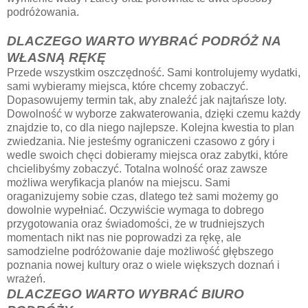
podróżowania.
DLACZEGO WARTO WYBRAĆ PODRÓŻ NA
WŁASNĄ RĘKĘ
Przede wszystkim oszczędność. Sami kontrolujemy wydatki,
sami wybieramy miejsca, które chcemy zobaczyć.
Dopasowujemy termin tak, aby znaleźć jak najtańsze loty.
Dowolność w wyborze zakwaterowania, dzięki czemu każdy
znajdzie to, co dla niego najlepsze. Kolejna kwestia to plan
zwiedzania. Nie jesteśmy ograniczeni czasowo z góry i
wedle swoich chęci dobieramy miejsca oraz zabytki, które
chcielibyśmy zobaczyć. Totalna wolność oraz zawsze
możliwa weryfikacja planów na miejscu. Sami
oraganizujemy sobie czas, dlatego też sami możemy go
dowolnie wypełniać. Oczywiście wymaga to dobrego
przygotowania oraz świadomości, że w trudniejszych
momentach nikt nas nie poprowadzi za rękę, ale
samodzielne podróżowanie daje możliwość głębszego
poznania nowej kultury oraz o wiele większych doznań i
wrażeń.
DLACZEGO WARTO WYBRAĆ BIURO