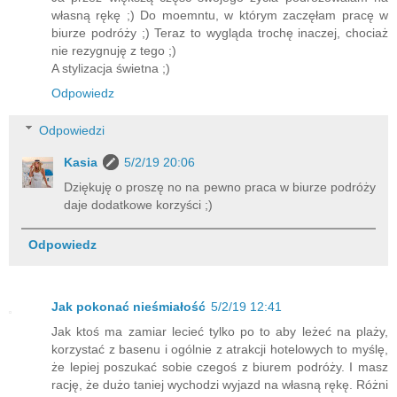
własną rękę ;) Do moemntu, w którym zaczęłam pracę w
biurze podróży ;) Teraz to wygląda trochę inaczej, chociaż
nie rezygnuję z tego ;)
A stylizacja świetna ;)
Odpowiedz
Odpowiedzi
Kasia
5/2/19 20:06
Dziękuję o proszę no na pewno praca w biurze podróży
daje dodatkowe korzyści ;)
Odpowiedz
Jak pokonać nieśmiałość
5/2/19 12:41
Jak ktoś ma zamiar lecieć tylko po to aby leżeć na plaży,
korzystać z basenu i ogólnie z atrakcji hotelowych to myślę,
że lepiej poszukać sobie czegoś z biurem podróży. I masz
rację, że dużo taniej wychodzi wyjazd na własną rękę. Różni