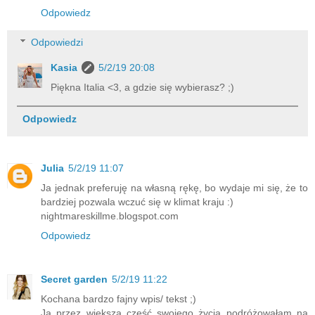
Odpowiedz
Odpowiedzi
Kasia
5/2/19 20:08
Piękna Italia <3, a gdzie się wybierasz? ;)
Odpowiedz
Julia
5/2/19 11:07
Ja jednak preferuję na własną rękę, bo wydaje mi się, że to
bardziej pozwala wczuć się w klimat kraju :)
nightmareskillme.blogspot.com
Odpowiedz
Secret garden
5/2/19 11:22
Kochana bardzo fajny wpis/ tekst ;)
Ja przez większą część swojego życia podróżowałam na