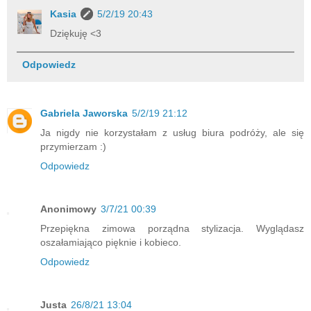
Kasia
5/2/19 20:43
Dziękuję <3
Odpowiedz
Gabriela Jaworska
5/2/19 21:12
Ja nigdy nie korzystałam z usług biura podróży, ale się
przymierzam :)
Odpowiedz
Anonimowy
3/7/21 00:39
Przepiękna zimowa porządna stylizacja. Wyglądasz
oszałamiająco pięknie i kobieco.
Odpowiedz
Justa
26/8/21 13:04