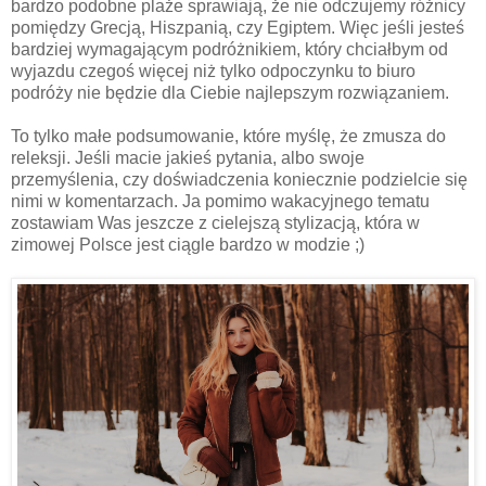
bardzo podobne plaże sprawiają, że nie odczujemy różnicy
pomiędzy Grecją, Hiszpanią, czy Egiptem. Więc jeśli jesteś
bardziej wymagającym podróżnikiem, który chciałbym od
wyjazdu czegoś więcej niż tylko odpoczynku to biuro
podróży nie będzie dla Ciebie najlepszym rozwiązaniem.
To tylko małe podsumowanie, które myślę, że zmusza do
releksji. Jeśli macie jakieś pytania, albo swoje
przemyślenia, czy doświadczenia koniecznie podzielcie się
nimi w komentarzach. Ja pomimo wakacyjnego tematu
zostawiam Was jeszcze z cielejszą stylizacją, która w
zimowej Polsce jest ciągle bardzo w modzie ;)