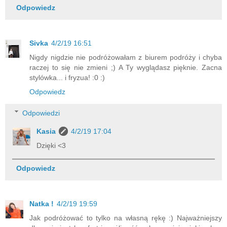
Odpowiedz
Sivka
4/2/19 16:51
Nigdy nigdzie nie podróżowałam z biurem podróży i chyba
raczej to się nie zmieni ;) A Ty wyglądasz pięknie. Zacna
stylówka... i fryzua! :0 :)
Odpowiedz
Odpowiedzi
Kasia
4/2/19 17:04
Dzięki <3
Odpowiedz
Natka !
4/2/19 19:59
Jak podróżować to tylko na własną rękę :) Najważniejszy