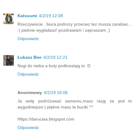
Katsuumi
4/2/19 12:08
Rzeczywiscie , biura podrozy przeciez tez musza zarabiac...
:) pieknie wygladasz! pozdrawiam i zapraszam ;)
Odpowiedz
Łukasz Bier
4/2/19 12:21
Nogi do nieba a buty podkreslają to :D
Odpowiedz
Anonimowy
4/2/19 16:06
Ja wolę podróżować samemu,masz rację że jest to
wygodniejsze:) piękne masz te buciki ^^
Https://daruciaa.blogspot.com
Odpowiedz