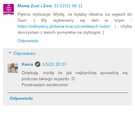
Mama Zuzi i Zosi
31/12/21 08:11
Piękna stylizacja! Myślę, że byłaby idealna na wyjazd do
Dani :) My wybieramy się tam w lutym -
https://odkrywcy.pl/dania-kraj-szczesliwych-ludzi/
i chyba
skorzystam z twoich pomysłów na stylizajce ;)
Odpowiedz
Odpowiedzi
Kasia
1/1/22 20:37
Dziękuję, myślę że jak najbardziej sprawdzą się
podczas takiego wyjazdu :D
Pozdrawiam serdecznie!
Odpowiedz