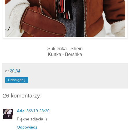
Sukienka - Shein
Kurtka - Bershka
at
20:34
Udostępnij
26 komentarzy:
Ada
3/2/19 23:20
Piękne zdjęcia :)
Odpowiedz