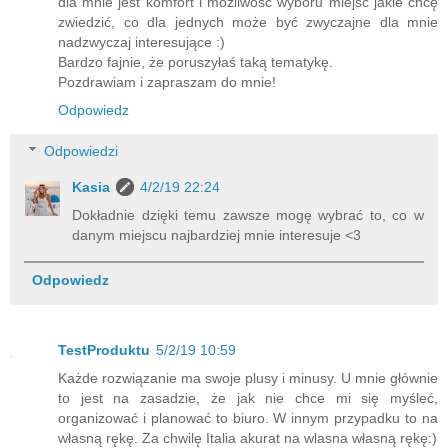
dla mnie jest komfort i możliwość wyboru miejsc jakie chcę
zwiedzić, co dla jednych może być zwyczajne dla mnie
nadzwyczaj interesujące :)
Bardzo fajnie, że poruszyłaś taką tematykę.
Pozdrawiam i zapraszam do mnie!
Odpowiedz
Odpowiedzi
Kasia
4/2/19 22:24
Dokładnie dzięki temu zawsze mogę wybrać to, co w
danym miejscu najbardziej mnie interesuje <3
Odpowiedz
TestProduktu
5/2/19 10:59
Każde rozwiązanie ma swoje plusy i minusy. U mnie głównie
to jest na zasadzie, że jak nie chce mi się myśleć,
organizować i planować to biuro. W innym przypadku to na
własną rękę. Za chwilę Italia akurat na wlasna własną rękę:)