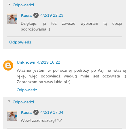
Odpowiedzi
Kasia
4/2/19 22:23
Dziękuję, ja też zawsze wybieram tą opcje
podróżowania ;)
Odpowiedz
Unknown
4/2/19 16:22
Właśnie jestem w półrocznej podróży po Azji na własną
rękę, więc odpowiedź według mnie jest oczywista ;)
Zapraszam na www.luido.pl :)
Odpowiedz
Odpowiedzi
Kasia
4/2/19 17:04
Wow! zazdroszczę! *o*