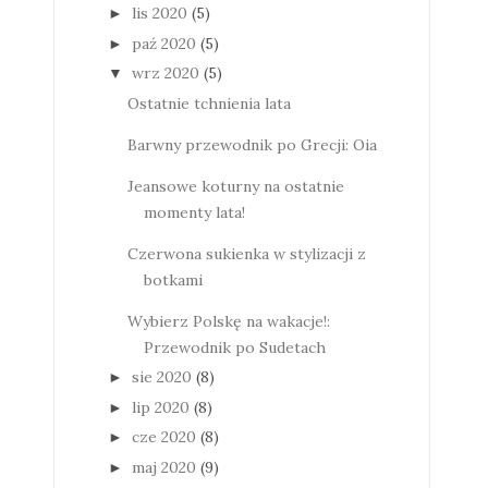
lis 2020
(5)
►
paź 2020
(5)
►
wrz 2020
(5)
▼
Ostatnie tchnienia lata
Barwny przewodnik po Grecji: Oia
Jeansowe koturny na ostatnie
momenty lata!
Czerwona sukienka w stylizacji z
botkami
Wybierz Polskę na wakacje!:
Przewodnik po Sudetach
sie 2020
(8)
►
lip 2020
(8)
►
cze 2020
(8)
►
maj 2020
(9)
►