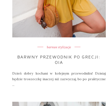
barnwe stylizacje
BARWNY PRZEWODNIK PO GRECJI:
OIA
Dzień dobry kochani w kolejnym przewodniku! Dzisiaj
będzie troszeczkę inaczej niż zazwyczaj, bo po praktyczne
...