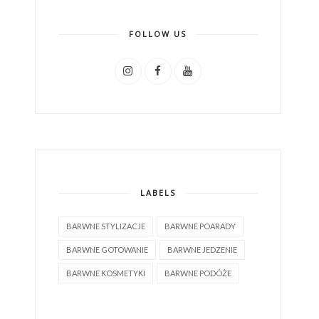
FOLLOW US
LABELS
BARWNE STYLIZACJE
BARWNE POARADY
BARWNE GOTOWANIE
BARWNE JEDZENIE
BARWNE KOSMETYKI
BARWNE PODÓŻE