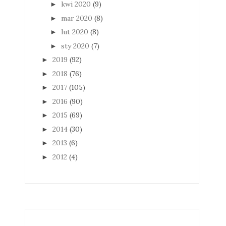
kwi 2020
(9)
►
mar 2020
(8)
►
lut 2020
(8)
►
sty 2020
(7)
►
2019
(92)
►
2018
(76)
►
2017
(105)
►
2016
(90)
►
2015
(69)
►
2014
(30)
►
2013
(6)
►
2012
(4)
►