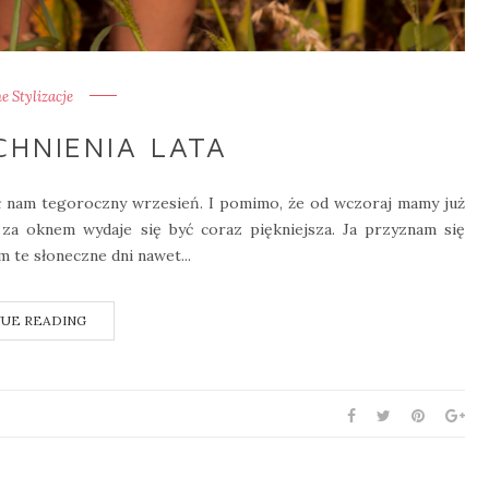
 Stylizacje
CHNIENIA LATA
 nam tegoroczny wrzesień. I pomimo, że od wczoraj mamy już
za oknem wydaje się być coraz piękniejsza. Ja przyznam się
 te słoneczne dni nawet...
UE READING