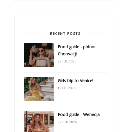
RECENT POSTS
Food guide - północ
Chorwacji
29 JUL 2026
Girls trip to Venice!
13 JUL 2026
Food guide - Wenecja
27 JUN 2026