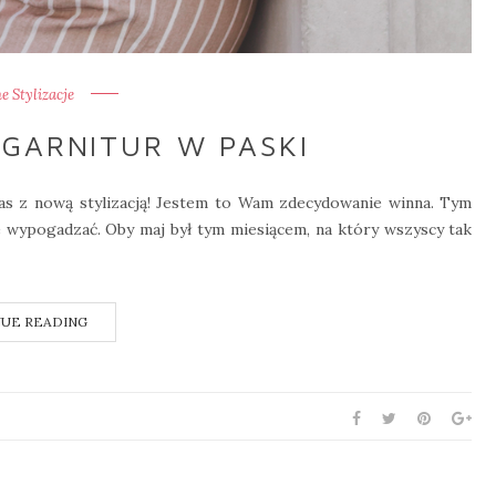
 Stylizacje
GARNITUR W PASKI
as z nową stylizacją! Jestem to Wam zdecydowanie winna. Tym
e wypogadzać. Oby maj był tym miesiącem, na który wszyscy tak
UE READING