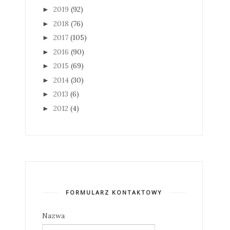
2019
(92)
►
2018
(76)
►
2017
(105)
►
2016
(90)
►
2015
(69)
►
2014
(30)
►
2013
(6)
►
2012
(4)
►
FORMULARZ KONTAKTOWY
Nazwa