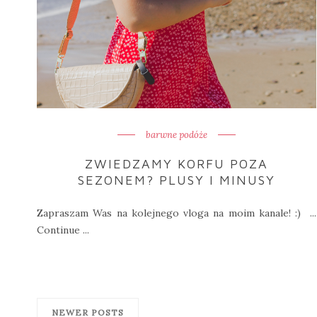
barwne podóże
ZWIEDZAMY KORFU POZA
SEZONEM? PLUSY I MINUSY
Zapraszam Was na kolejnego vloga na moim kanale! :) ...
Continue ...
NEWER POSTS