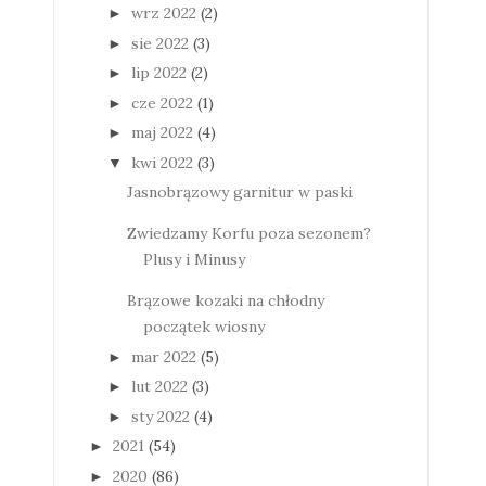
wrz 2022
(2)
►
sie 2022
(3)
►
lip 2022
(2)
►
cze 2022
(1)
►
maj 2022
(4)
►
kwi 2022
(3)
▼
Jasnobrązowy garnitur w paski
Zwiedzamy Korfu poza sezonem?
Plusy i Minusy
Brązowe kozaki na chłodny
początek wiosny
mar 2022
(5)
►
lut 2022
(3)
►
sty 2022
(4)
►
2021
(54)
►
2020
(86)
►