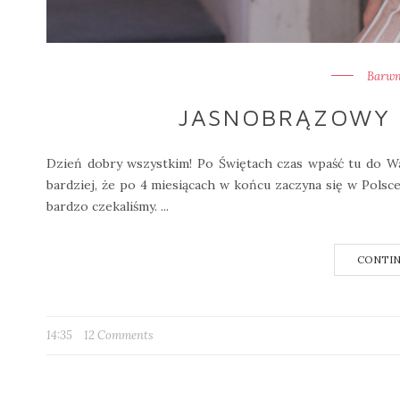
Barwne
JASNOBRĄZOWY 
Dzień dobry wszystkim! Po Świętach czas wpaść tu do W
bardziej, że po 4 miesiącach w końcu zaczyna się w Polsc
bardzo czekaliśmy. ...
CONTIN
14:35
12 Comments