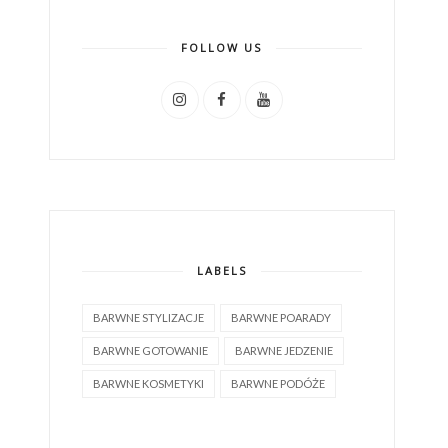
FOLLOW US
LABELS
BARWNE STYLIZACJE
BARWNE POARADY
BARWNE GOTOWANIE
BARWNE JEDZENIE
BARWNE KOSMETYKI
BARWNE PODÓŻE