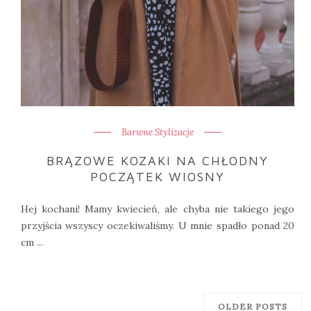
Barwne Stylizacje
BRĄZOWE KOZAKI NA CHŁODNY
POCZĄTEK WIOSNY
Hej kochani! Mamy kwiecień, ale chyba nie takiego jego
przyjścia wszyscy oczekiwaliśmy. U mnie spadło ponad 20
cm ...
OLDER POSTS