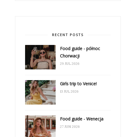
RECENT POSTS
Food guide - północ
Chorwacji
29 JUL 2026
Girls trip to Venice!
13 JUL 2026
Food guide - Wenecja
27 JUN 2026