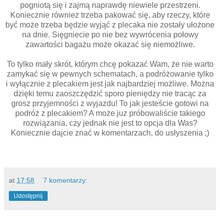
pogniotą się i zajmą naprawdę niewiele przestrzeni.
Koniecznie również trzeba pakować się, aby rzeczy, które
być może trzeba będzie wyjąć z plecaka nie zostały ułożone
na dnie. Sięgniecie po nie bez wywrócenia połowy
zawartości bagażu może okazać się niemożliwe.
To tylko mały skrót, którym chcę pokazać Wam, że nie warto
zamykać się w pewnych schematach, a podróżowanie tylko
i wyłącznie z plecakiem jest jak najbardziej możliwe. Można
dzięki temu zaoszczędzić sporo pieniędzy nie tracąc za
grosz przyjemności z wyjazdu! To jak jesteście gotowi na
podróż z plecakiem? A może juz próbowaliście takiego
rozwiązania, czy jednak nie jest to opcja dla Was?
Koniecznie dajcie znać w komentarzach, do usłyszenia ;)
at
17:58
7 komentarzy:
Udostępnij