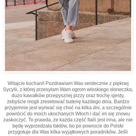
Witajcie kochani! Pozdrawiam Was serdecznie z pięknej
Sycylii, z której przesyłam Wam ogrom włoskiego słoneczka,
dużo kawałków przepysznej pizzy oraz trochę sjesty,
żebyście mogli zresetować baterię każdego dnia. Bardzo
przyjemnie jest wyrwać się choć na kilka dni, a szczególnie
powrócić do moich ukochanych Włoch i dać im się znowu
zaskoczyć. To prawda, że każda część Italii jest inna, ale nie
będę wyprzedzała faktów, bo po powrocie do Polski
przygotuje dla Was kilka wyjątkowych poradników. Jeśli