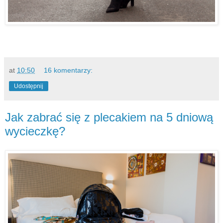
at
10:50
16 komentarzy:
Udostępnij
Jak zabrać się z plecakiem na 5 dniową
wycieczkę?