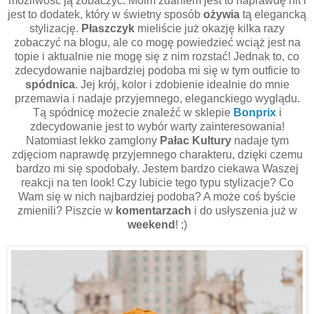
możliwość ją zobaczyć. Moim zdaniem jest to naprawdę hit i
jest to dodatek, który w świetny sposób
ożywia
tą elegancką
stylizację.
Płaszczyk
mieliście już okazję kilka razy
zobaczyć na blogu, ale co mogę powiedzieć wciąż jest na
topie i aktualnie nie mogę się z nim rozstać! Jednak to, co
zdecydowanie najbardziej podoba mi się w tym outficie to
spódnica
. Jej krój, kolor i zdobienie idealnie do mnie
przemawia i nadaje przyjemnego, eleganckiego wyglądu.
Tą spódnicę możecie znaleźć w sklepie
Bonprix
i
zdecydowanie jest to wybór warty zainteresowania!
Natomiast lekko zamglony
Pałac Kultury
nadaje tym
zdjęciom naprawdę przyjemnego charakteru, dzięki czemu
bardzo mi się spodobały. Jestem bardzo ciekawa Waszej
reakcji na ten look! Czy lubicie tego typu stylizacje? Co
Wam się w nich najbardziej podoba? A może coś byście
zmienili? Piszcie w
komentarzach
i do usłyszenia już w
weekend
! ;)