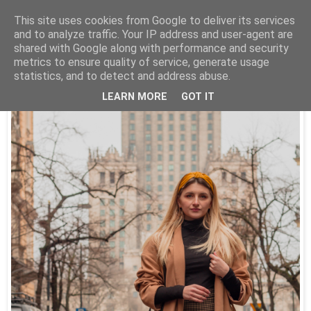
This site uses cookies from Google to deliver its services
and to analyze traffic. Your IP address and user-agent are
shared with Google along with performance and security
20_02
metrics to ensure quality of service, generate usage
Stylizacja prosto z serca Warszawy!
statistics, and to detect and address abuse.
LEARN MORE
GOT IT