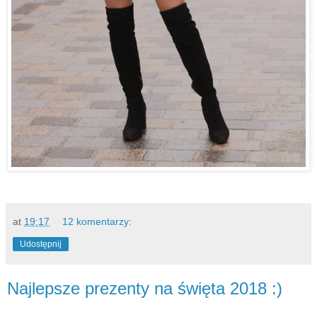
at
19:17
12 komentarzy:
Udostępnij
Najlepsze prezenty na święta 2018 :)