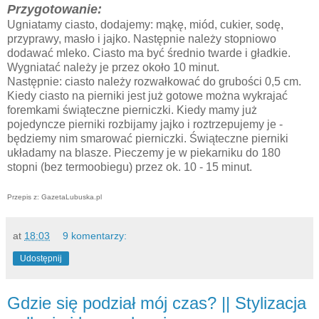
Przygotowanie:
Ugniatamy ciasto, dodajemy: mąkę, miód, cukier, sodę,
przyprawy, masło i jajko. Następnie należy stopniowo
dodawać mleko. Ciasto ma być średnio twarde i gładkie.
Wygniatać należy je przez około 10 minut.
Następnie: ciasto należy rozwałkować do grubości 0,5 cm.
Kiedy ciasto na pierniki jest już gotowe można wykrajać
foremkami świąteczne pierniczki. Kiedy mamy już
pojedyncze pierniki rozbijamy jajko i roztrzepujemy je -
będziemy nim smarować pierniczki. Świąteczne pierniki
układamy na blasze. Pieczemy je w piekarniku do 180
stopni (bez termoobiegu) przez ok. 10 - 15 minut.
Przepis z: GazetaLubuska.pl
at
18:03
9 komentarzy:
Udostępnij
Gdzie się podział mój czas? || Stylizacja