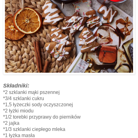
Składniki:
*2 szklanki mąki pszennej
*3/4 szklanki cukru
*1,5 łyżeczki sody oczyszczonej
*2 łyżki miodu
*1/2 torebki przyprawy do pierników
*2 jajka
*1/3 szklanki ciepłego mleka
*1 łyżka masła