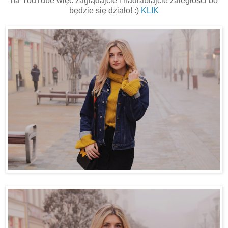
na YouTube więc zaglądajcie i nadrabiajcie zaległości bo
będzie się działo! :)
KLIK