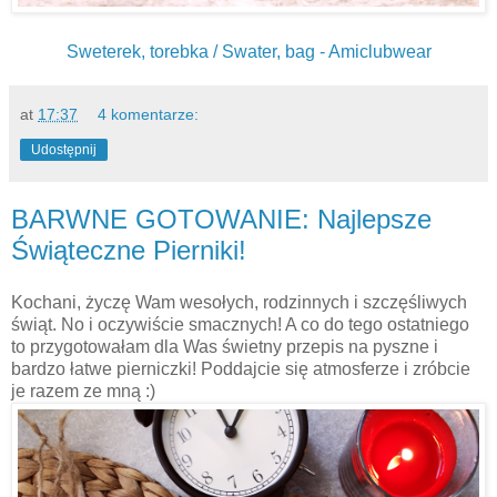
Sweterek, torebka / Swater, bag - Amiclubwear
at
17:37
4 komentarze:
Udostępnij
BARWNE GOTOWANIE: Najlepsze
Świąteczne Pierniki!
Kochani, życzę Wam wesołych, rodzinnych i szczęśliwych
świąt. No i oczywiście smacznych! A co do tego ostatniego
to przygotowałam dla Was świetny przepis na pyszne i
bardzo łatwe pierniczki! Poddajcie się atmosferze i zróbcie
je razem ze mną :)