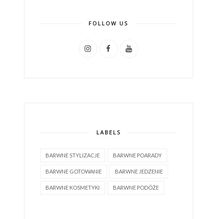
FOLLOW US
LABELS
BARWNE STYLIZACJE
BARWNE POARADY
BARWNE GOTOWANIE
BARWNE JEDZENIE
BARWNE KOSMETYKI
BARWNE PODÓŻE