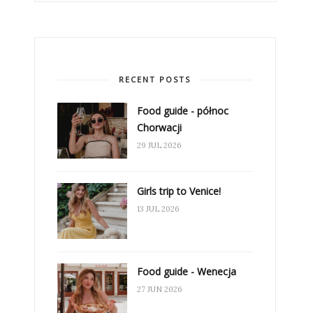
RECENT POSTS
Food guide - północ
Chorwacji
29 JUL 2026
Girls trip to Venice!
13 JUL 2026
Food guide - Wenecja
27 JUN 2026