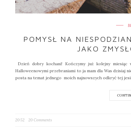
B
POMYSŁ NA NIESPODZIAN
JAKO ZMYSŁ
Dzień dobry kochani! Kończymy już kolejny miesiąc w
Halloweenowymi przebraniami to ja mam dla Was dzisiaj n
posta na temat jednego moich najnowszych odkryć tej jesie
CONTIN
20:52
20 Comments