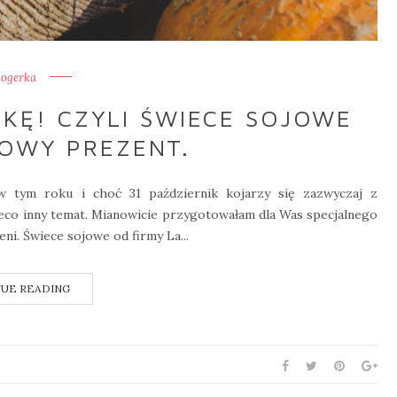
logerka
KĘ! CZYLI ŚWIECE SOJOWE
OWY PREZENT.
 tym roku i choć 31 październik kojarzy się zazwyczaj z
ieco inny temat. Mianowicie przygotowałam dla Was specjalnego
ni. Świece sojowe od firmy La...
UE READING