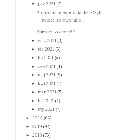
paź 2021
(2)
▼
Pomysł na niespodziankę! Czyli
świece sojowe jako ...
Bluza na co dzień?
wrz 2021
(3)
►
sie 2021
(6)
►
lip 2021
(5)
►
cze 2021
(4)
►
maj 2021
(8)
►
kwi 2021
(7)
►
mar 2021
(5)
►
lut 2021
(4)
►
sty 2021
(7)
►
2020
(86)
►
2019
(92)
►
2018
(76)
►