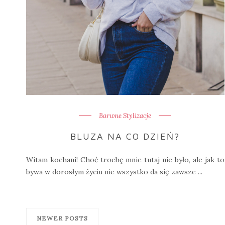
Barwne Stylizacje
BLUZA NA CO DZIEŃ?
Witam kochani! Choć trochę mnie tutaj nie było, ale jak to
bywa w dorosłym życiu nie wszystko da się zawsze ...
NEWER POSTS