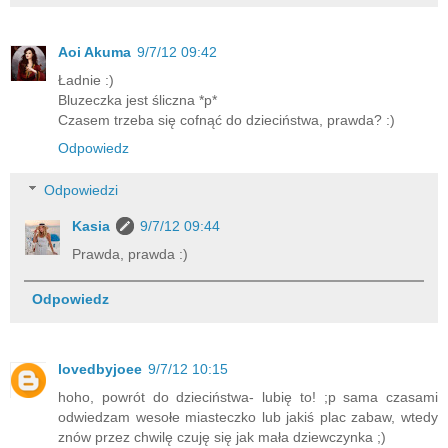
Aoi Akuma
9/7/12 09:42
Ładnie :)
Bluzeczka jest śliczna *p*
Czasem trzeba się cofnąć do dzieciństwa, prawda? :)
Odpowiedz
Odpowiedzi
Kasia
9/7/12 09:44
Prawda, prawda :)
Odpowiedz
lovedbyjoee
9/7/12 10:15
hoho, powrót do dzieciństwa- lubię to! ;p sama czasami
odwiedzam wesołe miasteczko lub jakiś plac zabaw, wtedy
znów przez chwilę czuję się jak mała dziewczynka ;)