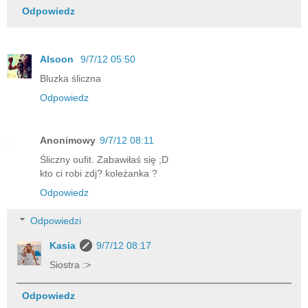
Odpowiedz
Alsoon
9/7/12 05:50
Bluzka śliczna
Odpowiedz
Anonimowy
9/7/12 08:11
Śliczny oufit. Zabawiłaś się ;D
kto ci robi zdj? koleżanka ?
Odpowiedz
Odpowiedzi
Kasia
9/7/12 08:17
Siostra :>
Odpowiedz