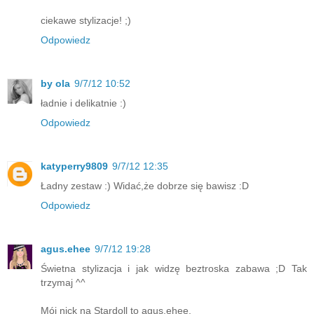
ciekawe stylizacje! ;)
Odpowiedz
by ola
9/7/12 10:52
ładnie i delikatnie :)
Odpowiedz
katyperry9809
9/7/12 12:35
Ładny zestaw :) Widać,że dobrze się bawisz :D
Odpowiedz
agus.ehee
9/7/12 19:28
Świetna stylizacja i jak widzę beztroska zabawa ;D Tak
trzymaj ^^
Mój nick na Stardoll to agus.ehee.