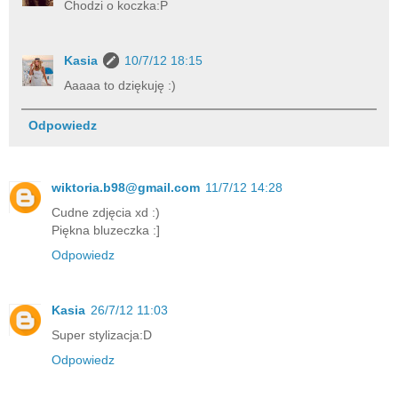
Chodzi o koczka:P
Kasia
10/7/12 18:15
Aaaaa to dziękuję :)
Odpowiedz
wiktoria.b98@gmail.com
11/7/12 14:28
Cudne zdjęcia xd :)
Piękna bluzeczka :]
Odpowiedz
Kasia
26/7/12 11:03
Super stylizacja:D
Odpowiedz