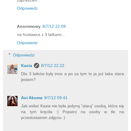
zapraszam ;*
Odpowiedz
Anonimowy
8/7/12 22:09
na hustawce z 3 latkami...
Odpowiedz
Odpowiedzi
Kasia
8/7/12 22:22
Dla 3 latków były inne a po za tym to ja już taka stara
jestem?
Aoi Akuma
9/7/12 09:41
Jak widać Kasia nie była jedyną "starą" osobą, która się
na tym kręciła :) Popatrz na osoby w tle na
przedostatnim zdjęciu :)