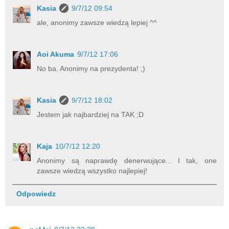
Kasia
9/7/12 09:54
ale, anonimy zawsze wiedzą lepiej ^^
Aoi Akuma
9/7/12 17:06
No ba. Anonimy na prezydenta! ;)
Kasia
9/7/12 18:02
Jestem jak najbardziej na TAK ;D
Kaja
10/7/12 12:20
Anonimy są naprawdę denerwujące... I tak, one
zawsze wiedzą wszystko najlepiej!
Odpowiedz