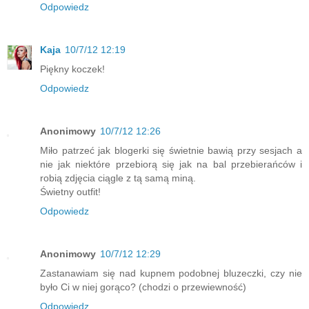
Odpowiedz
Kaja
10/7/12 12:19
Piękny koczek!
Odpowiedz
Anonimowy
10/7/12 12:26
Miło patrzeć jak blogerki się świetnie bawią przy sesjach a
nie jak niektóre przebiorą się jak na bal przebierańców i
robią zdjęcia ciągle z tą samą miną.
Świetny outfit!
Odpowiedz
Anonimowy
10/7/12 12:29
Zastanawiam się nad kupnem podobnej bluzeczki, czy nie
było Ci w niej gorąco? (chodzi o przewiewność)
Odpowiedz