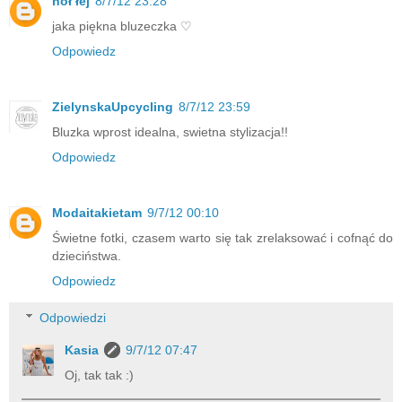
noł łej
8/7/12 23:28
jaka piękna bluzeczka ♡
Odpowiedz
ZielynskaUpcycling
8/7/12 23:59
Bluzka wprost idealna, swietna stylizacja!!
Odpowiedz
Modaitakietam
9/7/12 00:10
Świetne fotki, czasem warto się tak zrelaksować i cofnąć do
dzieciństwa.
Odpowiedz
Odpowiedzi
Kasia
9/7/12 07:47
Oj, tak tak :)