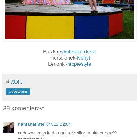
Bluzka-
wholesale-dress
Pierścionek-
Nefryt
Lenonki-
hippiestyle
at
21:49
Udostępnij
38 komentarzy:
hanianainfie
8/7/12 22:04
cudowne zdjęcia do outfitu *.* śliczna bluzeczka ^^