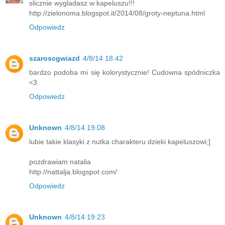
slicznie wygladasz w kapeluszu!!!
http://zielonoma.blogspot.it/2014/08/groty-neptuna.html
Odpowiedz
szaroscgwiazd
4/8/14 18:42
bardzo podoba mi się kolorystycznie! Cudowna spódniczka
<3
Odpowiedz
Unknown
4/8/14 19:08
lubie takie klasyki z nutka charakteru dzieki kapeluszowi;]
pozdrawiam natalia
http://nattalja.blogspot.com/
Odpowiedz
Unknown
4/8/14 19:23