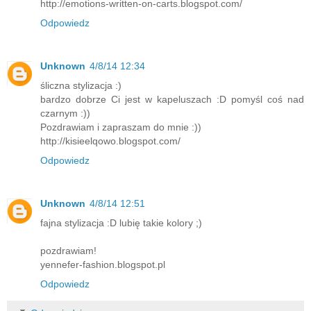
http://emotions-written-on-carts.blogspot.com/
Odpowiedz
Unknown
4/8/14 12:34
śliczna stylizacja :)
bardzo dobrze Ci jest w kapeluszach :D pomyśl coś nad
czarnym :))
Pozdrawiam i zapraszam do mnie :))
http://kisieelqowo.blogspot.com/
Odpowiedz
Unknown
4/8/14 12:51
fajna stylizacja :D lubię takie kolory ;)
pozdrawiam!
yennefer-fashion.blogspot.pl
Odpowiedz