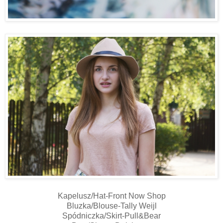
Kapelusz/Hat-Front Now Shop
Bluzka/Blouse-Tally Weijl
Spódniczka/Skirt-Pull&Bear