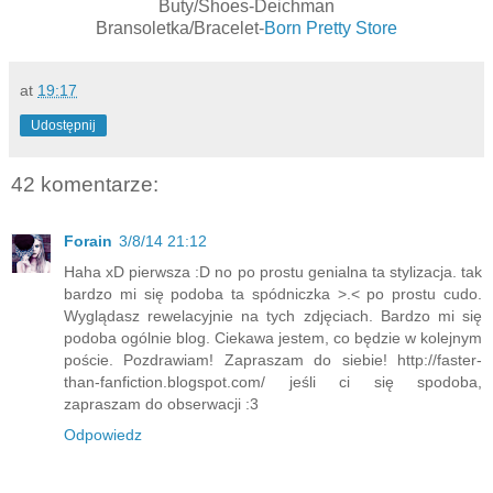
Buty/Shoes-Deichman
Bransoletka/Bracelet-
Born Pretty Store
at
19:17
Udostępnij
42 komentarze:
Forain
3/8/14 21:12
Haha xD pierwsza :D no po prostu genialna ta stylizacja. tak
bardzo mi się podoba ta spódniczka >.< po prostu cudo.
Wyglądasz rewelacyjnie na tych zdjęciach. Bardzo mi się
podoba ogólnie blog. Ciekawa jestem, co będzie w kolejnym
poście. Pozdrawiam! Zapraszam do siebie! http://faster-
than-fanfiction.blogspot.com/ jeśli ci się spodoba,
zapraszam do obserwacji :3
Odpowiedz