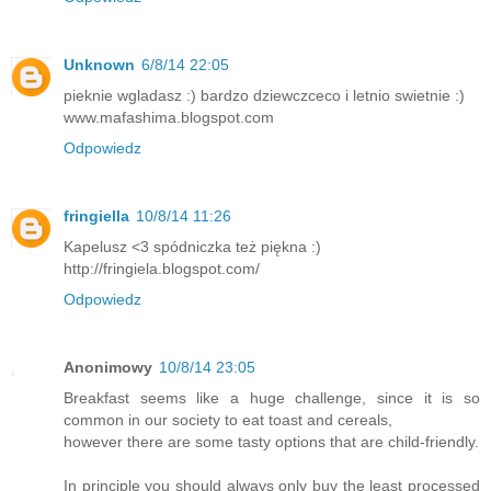
Unknown
6/8/14 22:05
pieknie wgladasz :) bardzo dziewczceco i letnio swietnie :)
www.mafashima.blogspot.com
Odpowiedz
fringiella
10/8/14 11:26
Kapelusz <3 spódniczka też piękna :)
http://fringiela.blogspot.com/
Odpowiedz
Anonimowy
10/8/14 23:05
Breakfast seems like a huge challenge, since it is so
common in our society to eat toast and cereals,
however there are some tasty options that are child-friendly.
In principle you should always only buy the least processed