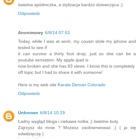
świetna spódniczka, a stylizacja bardzo dziewczęca ;)
Odpowiedz
Anonimowy
6/8/14 07:53
Today, while I was at work, my cousin stole my iphone and
tested to see if
it can survive a thirty foot drop, just so she can be a
youtube sensation. My apple ipad is
now broken and she has 83 views. I know this is completely
off topic but I had to share it with someone!
Here is my web site
Karate Denver Colorado
Odpowiedz
Unknown
6/8/14 10:29
Ładny wygląd bloga i ciekawa notka ;) świetne buty
Zajrzysz do mnie ? Możesz zaobserwować ;) ( ja się
odwdzięczę )