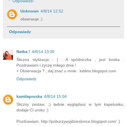
Odpowiedzi
Unknown
4/8/14 12:52
obserwuje :)
Odpowiedz
Natka !
4/8/14 13:30
Śliczna stylizacja : ) . A spódniczka , jest boska .
Pozdrawiam i życzę miłego dnia !
+ Obserwacja ? , daj znać u mnie : lublins.blogspot.com
Odpowiedz
kamilapruska
4/8/14 15:04
Śliczny zestaw. ;) ładnie wyglądasz w tym kapelusiku,
dodaje Ci uroku :)
Pozdrawiam, http://poburzywyjdzieslonce.blogspot.com/ ;)