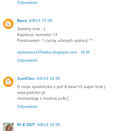
Odpowiedz
Nasu
4/8/14 15:09
Świetny look ;-)
Kapelusz wymiata! <3
Pozdrawiam :*i życzę udanych wakacji ^^
stylowana100latka.blogspot.com - KLIK
Odpowiedz
JustCleo
4/8/14 15:38
O moja spodniczka z pull & bear!<3 super look:)
www.justcleo.pl
+komentuję z modnej polki;]
Odpowiedz
IN & OUT
4/8/14 16:06