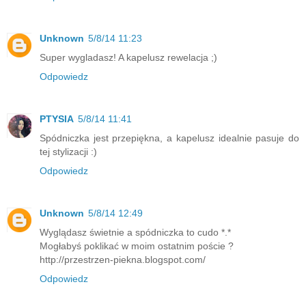
Unknown
5/8/14 11:23
Super wygladasz! A kapelusz rewelacja ;)
Odpowiedz
PTYSIA
5/8/14 11:41
Spódniczka jest przepiękna, a kapelusz idealnie pasuje do
tej stylizacji :)
Odpowiedz
Unknown
5/8/14 12:49
Wyglądasz świetnie a spódniczka to cudo *.*
Mogłabyś poklikać w moim ostatnim poście ?
http://przestrzen-piekna.blogspot.com/
Odpowiedz