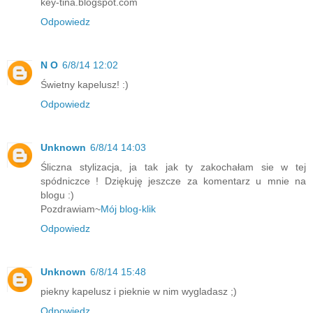
key-tina.blogspot.com
Odpowiedz
N O
6/8/14 12:02
Świetny kapelusz! :)
Odpowiedz
Unknown
6/8/14 14:03
Śliczna stylizacja, ja tak jak ty zakochałam sie w tej
spódniczce ! Dziękuję jeszcze za komentarz u mnie na
blogu :)
Pozdrawiam~
Mój blog-klik
Odpowiedz
Unknown
6/8/14 15:48
piekny kapelusz i pieknie w nim wygladasz ;)
Odpowiedz