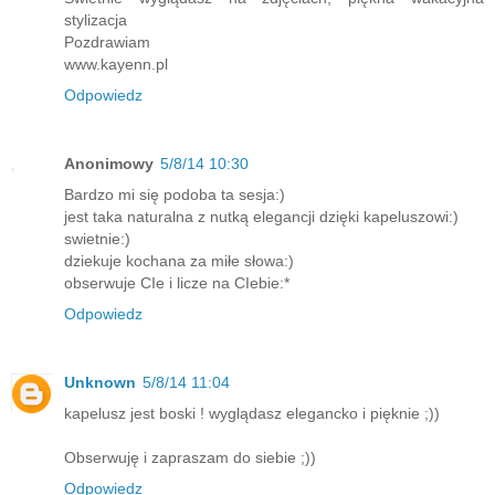
stylizacja
Pozdrawiam
www.kayenn.pl
Odpowiedz
Anonimowy
5/8/14 10:30
Bardzo mi się podoba ta sesja:)
jest taka naturalna z nutką elegancji dzięki kapeluszowi:)
swietnie:)
dziekuje kochana za miłe słowa:)
obserwuje CIe i licze na CIebie:*
Odpowiedz
Unknown
5/8/14 11:04
kapelusz jest boski ! wyglądasz elegancko i pięknie ;))
Obserwuję i zapraszam do siebie ;))
Odpowiedz