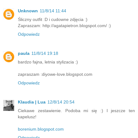
Unknown
11/8/14 11:44
Śliczny outfit :D i cudowne zdjęcia :)
Zapraszam: http://agatapietron.blogspot.com/ :)
Odpowiedz
paula
11/8/14 19:18
bardzo fajna, letnia stylizacia :)
zapraszam :diyowe-love.blogspot.com
Odpowiedz
Klaudia | Lua
12/8/14 20:54
Ciekawe zestawienie. Podoba mi się :) I jeszcze ten
kapelusz!
borenium.blogspot.com
Odpowiedz