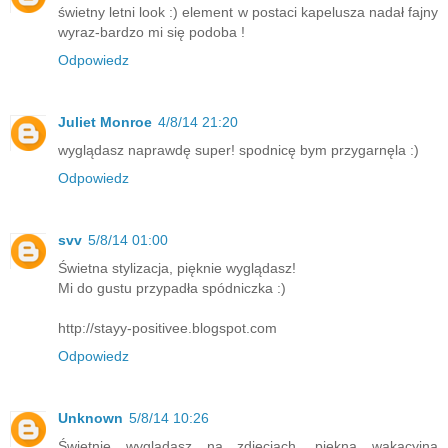
świetny letni look :) element w postaci kapelusza nadał fajny
wyraz-bardzo mi się podoba !
Odpowiedz
Juliet Monroe
4/8/14 21:20
wyglądasz naprawdę super! spodnicę bym przygarnęla :)
Odpowiedz
svv
5/8/14 01:00
Świetna stylizacja, pięknie wyglądasz!
Mi do gustu przypadła spódniczka :)
http://stayy-positivee.blogspot.com
Odpowiedz
Unknown
5/8/14 10:26
Świetnie wyglądasz na zdjęciach, piękna wakacyjna