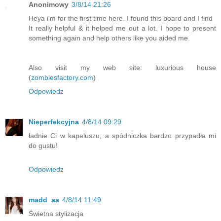
Anonimowy
3/8/14 21:26
Heya i'm for the first time here. I found this board and I find
It really helpful & it helped me out a lot. I hope to present
something again and help others like you aided me.
Also visit my web site: luxurious house
(
zombiesfactory.com
)
Odpowiedz
Nieperfekcyjna
4/8/14 09:29
ładnie Ci w kapeluszu, a spódniczka bardzo przypadła mi
do gustu!
Odpowiedz
madd_aa
4/8/14 11:49
Świetna stylizacja