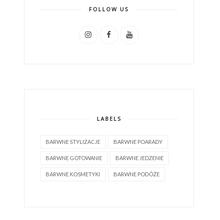
FOLLOW US
LABELS
BARWNE STYLIZACJE
BARWNE POARADY
BARWNE GOTOWANIE
BARWNE JEDZENIE
BARWNE KOSMETYKI
BARWNE PODÓŻE