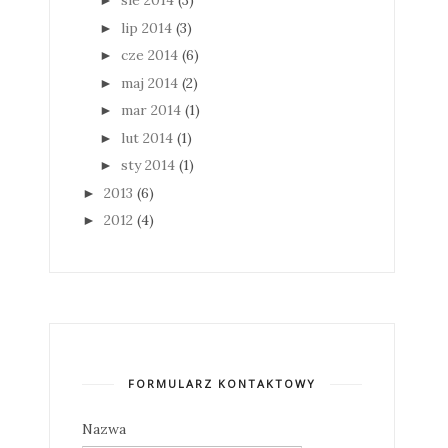
sie 2014
(3)
►
lip 2014
(3)
►
cze 2014
(6)
►
maj 2014
(2)
►
mar 2014
(1)
►
lut 2014
(1)
►
sty 2014
(1)
►
2013
(6)
►
2012
(4)
►
FORMULARZ KONTAKTOWY
Nazwa