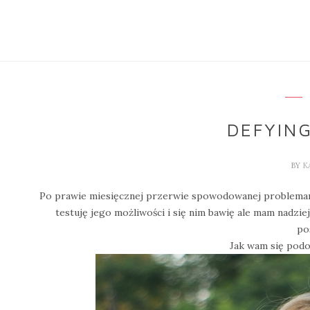
DEFYING
BY
K
Po prawie miesięcznej przerwie spowodowanej problema
testuję jego możliwości i się nim bawię ale mam nadzie
pos
Jak wam się podob