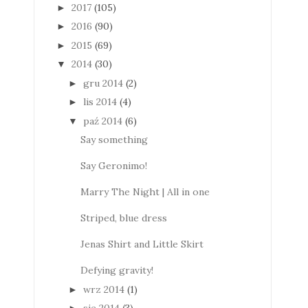
2017
(105)
►
2016
(90)
►
2015
(69)
►
2014
(30)
▼
gru 2014
(2)
►
lis 2014
(4)
►
paź 2014
(6)
▼
Say something
Say Geronimo!
Marry The Night | All in one
Striped, blue dress
Jenas Shirt and Little Skirt
Defying gravity!
wrz 2014
(1)
►