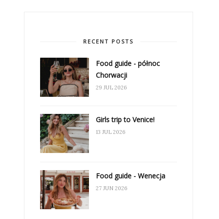
RECENT POSTS
Food guide - północ
Chorwacji
29 JUL 2026
Girls trip to Venice!
13 JUL 2026
Food guide - Wenecja
27 JUN 2026