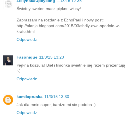
ZielynskaUpcycling
11/3/15 12:35
Świetny sweter, masz piękne włosy!
Zapraszam na rozdanie z EchoPaul i nowy post:
http://alanja.blogspot.com/2015/03/shdiy-owe-spodnie-w-
krate.html
Odpowiedz
Fasonique
11/3/15 13:20
Piękna koszula! Biel i limonka świetnie się razem prezentują
:-)
Odpowiedz
kamilapruska
11/3/15 13:30
Jak dla mnie super, bardzo mi się podoba :)
Odpowiedz