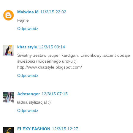
Malwina M
11/3/15 22:02
Fajnie
Odpowiedz
khat style
12/3/15 00:14
Świetny zestaw ,super kardigan. Limonkowy akcent dodaje
świeżości i wiosennego uroku ;)
http://www.khatstyle.blogspot.com/
Odpowiedz
Adstranger
12/3/15 07:15
ładna stylizacja! ;)
Odpowiedz
FLEXY FASHION
12/3/15 12:27