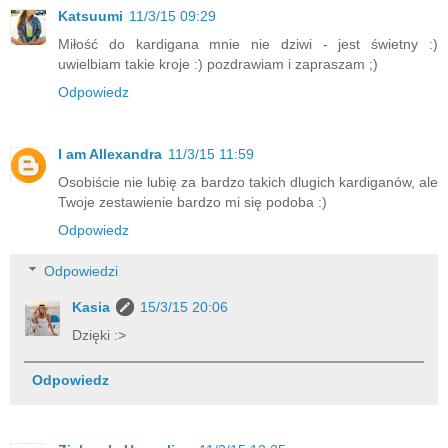
Katsuumi
11/3/15 09:29
Miłość do kardigana mnie nie dziwi - jest świetny :)
uwielbiam takie kroje :) pozdrawiam i zapraszam ;)
Odpowiedz
I am Allexandra
11/3/15 11:59
Osobiście nie lubię za bardzo takich dlugich kardiganów, ale
Twoje zestawienie bardzo mi się podoba :)
Odpowiedz
Odpowiedzi
Kasia
15/3/15 20:06
Dzięki :>
Odpowiedz