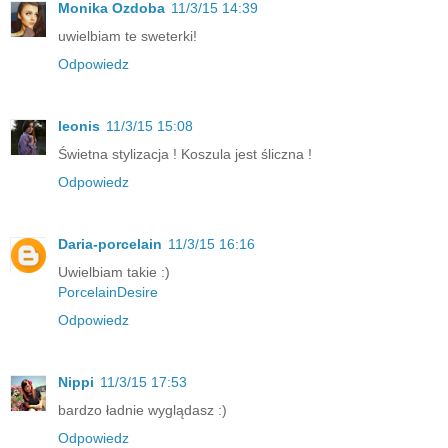
Monika Ozdoba
11/3/15 14:39
uwielbiam te sweterki!
Odpowiedz
leonis
11/3/15 15:08
Świetna stylizacja ! Koszula jest śliczna !
Odpowiedz
Daria-porcelain
11/3/15 16:16
Uwielbiam takie :)
PorcelainDesire
Odpowiedz
Nippi
11/3/15 17:53
bardzo ładnie wyglądasz :)
Odpowiedz