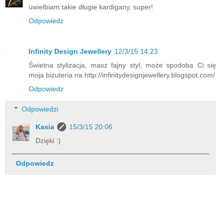
uwielbiam takie długie kardigany, super!
Odpowiedz
Infinity Design Jewellery
12/3/15 14:23
Świetna stylizacja, masz fajny styl, może spodoba Ci się
moja biżuteria na http://infinitydesignjewellery.blogspot.com/
Odpowiedz
Odpowiedzi
Kasia
15/3/15 20:06
Dzięki :)
Odpowiedz