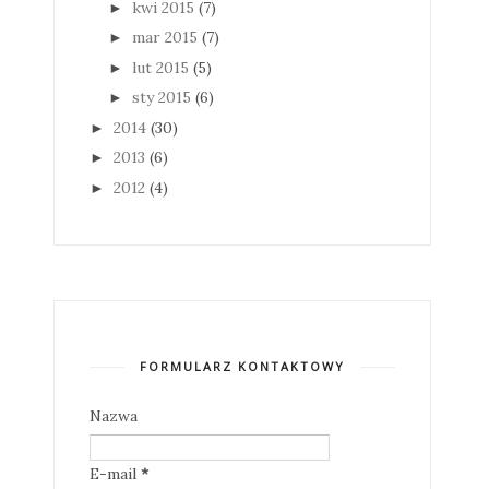
kwi 2015
(7)
►
mar 2015
(7)
►
lut 2015
(5)
►
sty 2015
(6)
►
2014
(30)
►
2013
(6)
►
2012
(4)
►
FORMULARZ KONTAKTOWY
Nazwa
E-mail
*