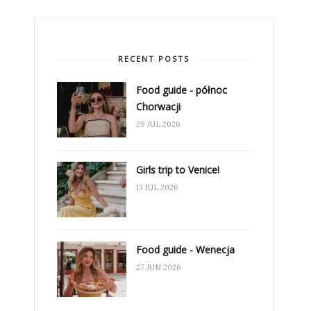
RECENT POSTS
Food guide - północ
Chorwacji
29 JUL 2026
Girls trip to Venice!
13 JUL 2026
Food guide - Wenecja
27 JUN 2026