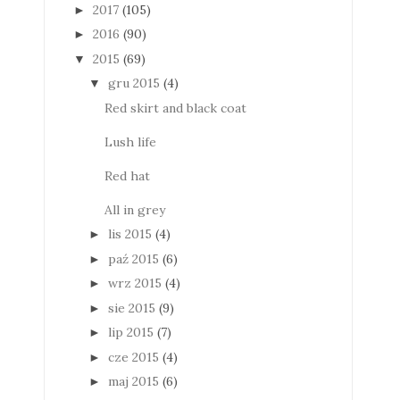
2017
(105)
►
2016
(90)
►
2015
(69)
▼
gru 2015
(4)
▼
Red skirt and black coat
Lush life
Red hat
All in grey
lis 2015
(4)
►
paź 2015
(6)
►
wrz 2015
(4)
►
sie 2015
(9)
►
lip 2015
(7)
►
cze 2015
(4)
►
maj 2015
(6)
►