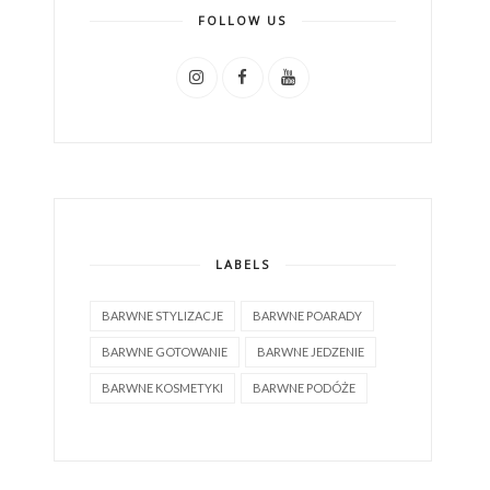
FOLLOW US
LABELS
BARWNE STYLIZACJE
BARWNE POARADY
BARWNE GOTOWANIE
BARWNE JEDZENIE
BARWNE KOSMETYKI
BARWNE PODÓŻE