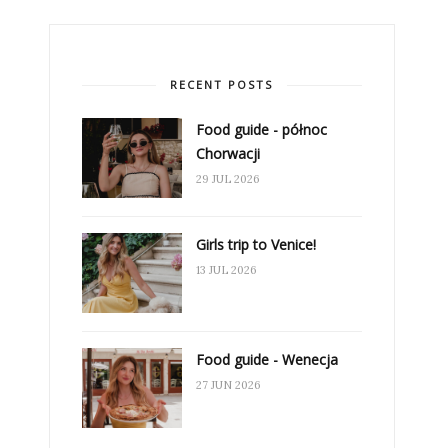
RECENT POSTS
Food guide - północ
Chorwacji
29 JUL 2026
Girls trip to Venice!
13 JUL 2026
Food guide - Wenecja
27 JUN 2026