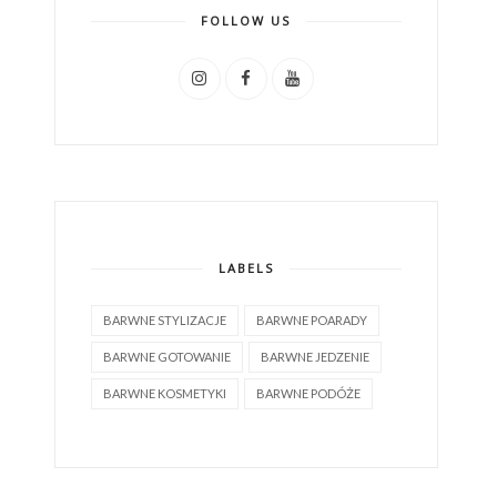
FOLLOW US
LABELS
BARWNE STYLIZACJE
BARWNE POARADY
BARWNE GOTOWANIE
BARWNE JEDZENIE
BARWNE KOSMETYKI
BARWNE PODÓŻE