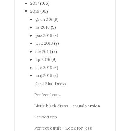
2017
(105)
►
2016
(90)
▼
gru 2016
(6)
►
lis 2016
(9)
►
paź 2016
(9)
►
wrz 2016
(8)
►
sie 2016
(9)
►
lip 2016
(9)
►
cze 2016
(6)
►
maj 2016
(8)
▼
Dark Blue Dress
Perfect Jeans
Little black dress - casual version
Striped top
Perfect outfit - Look for less