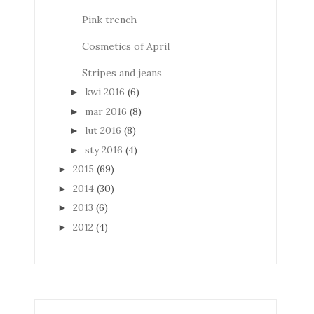
Pink trench
Cosmetics of April
Stripes and jeans
kwi 2016
(6)
►
mar 2016
(8)
►
lut 2016
(8)
►
sty 2016
(4)
►
2015
(69)
►
2014
(30)
►
2013
(6)
►
2012
(4)
►