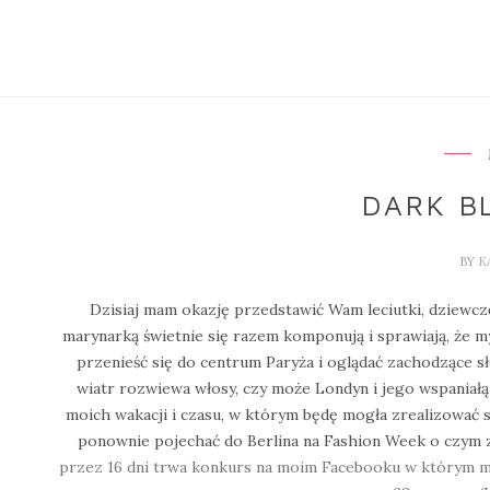
DARK B
BY
K
Dzisiaj mam okazję przedstawić Wam leciutki, dziewczę
marynarką świetnie się razem komponują i sprawiają, że m
przenieść się do centrum Paryża i oglądać zachodzące sło
wiatr rozwiewa włosy, czy może Londyn i jego wspaniałą 
moich wakacji i czasu, w którym będę mogła zrealizować 
ponownie pojechać do Berlina na Fashion Week o czym 
przez 16 dni trwa konkurs na moim Facebooku w którym m