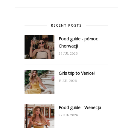
RECENT POSTS
Food guide - północ
Chorwacji
29 JUL 2026
Girls trip to Venice!
13 JUL 2026
Food guide - Wenecja
27 JUN 2026