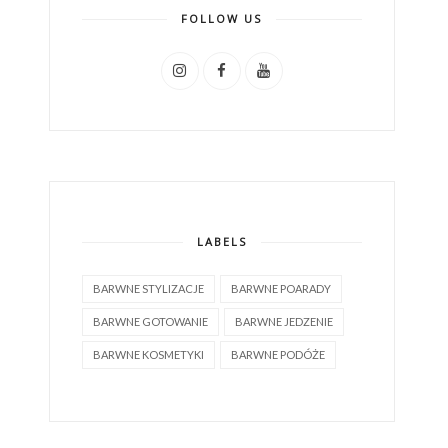
FOLLOW US
LABELS
BARWNE STYLIZACJE
BARWNE POARADY
BARWNE GOTOWANIE
BARWNE JEDZENIE
BARWNE KOSMETYKI
BARWNE PODÓŻE