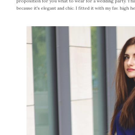
proposition for you what to wear for a wedding party. This 
because it's elegant and chic. I fitted it with my fav. high