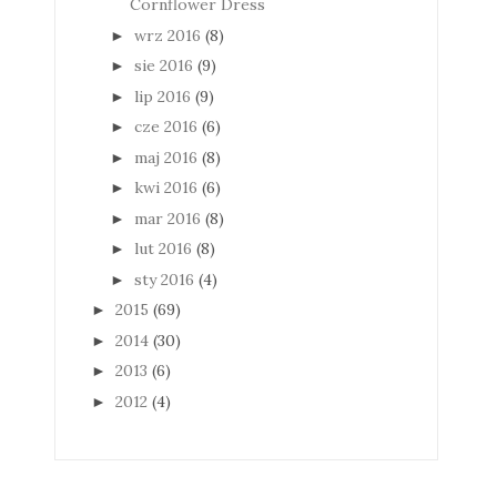
Cornflower Dress
wrz 2016
(8)
►
sie 2016
(9)
►
lip 2016
(9)
►
cze 2016
(6)
►
maj 2016
(8)
►
kwi 2016
(6)
►
mar 2016
(8)
►
lut 2016
(8)
►
sty 2016
(4)
►
2015
(69)
►
2014
(30)
►
2013
(6)
►
2012
(4)
►