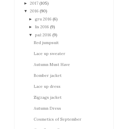
2017
(105)
►
2016
(90)
▼
gru 2016
(6)
►
lis 2016
(9)
►
paź 2016
(9)
▼
Red jumpsuit
Lace up sweater
Autumn Must Have
Bomber jacket
Lace up dress
Zigzags jacket
Autumn Dress
Cosmetics of September