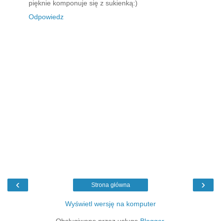
pięknie komponuje się z sukienką:)
Odpowiedz
‹
›
Strona główna
Wyświetl wersję na komputer
Obsługiwane przez usługę
Blogger
.