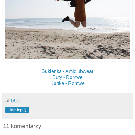
Sukienka - Amiclubwear
Buty - Romwe
Kurtka - Romwe
at
19:31
Udostępnij
11 komentarzy: