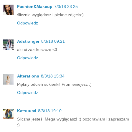
Fashion&Makeup
7/3/18 23:25
ślicznie wyglądasz i piękne zdjęcia:)
Odpowiedz
Adstranger
8/3/18 09:21
ale ci zazdroszczę <3
Odpowiedz
Alterations
8/3/18 15:34
Piękny odcień sukienki! Promieniejesz :)
Odpowiedz
Katsuumi
8/3/18 19:10
Śliczna jesteś! Mega wyglądasz! :) pozdrawiam i zapraszam
:)