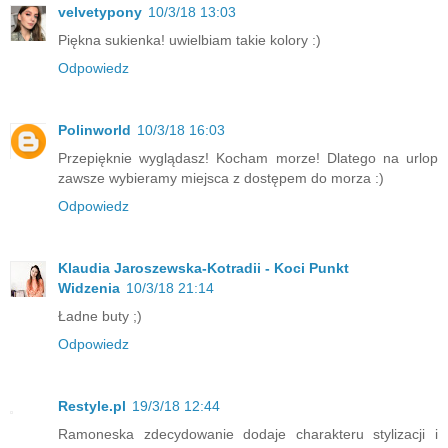
velvetypony
10/3/18 13:03
Piękna sukienka! uwielbiam takie kolory :)
Odpowiedz
Polinworld
10/3/18 16:03
Przepięknie wyglądasz! Kocham morze! Dlatego na urlop
zawsze wybieramy miejsca z dostępem do morza :)
Odpowiedz
Klaudia Jaroszewska-Kotradii - Koci Punkt
Widzenia
10/3/18 21:14
Ładne buty ;)
Odpowiedz
Restyle.pl
19/3/18 12:44
Ramoneska zdecydowanie dodaje charakteru stylizacji i