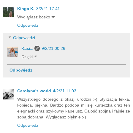
Kinga K.
3/2/21 17:41
Wyglądasz bosko ❤
Odpowiedz
Odpowiedzi
Kasia
9/2/21 00:26
Dzięki :*
Odpowiedz
Carolyna's world
4/2/21 11:03
Wszystkiego dobrego z okazji urodzin :-) Stylizacja lekka,
kobieca, piękna. Bardzo podoba mi się kurteczka oraz ten
elegnacki oraz szykowny kapelusz. Całość spójna i fajnie ze
sobą dobrana. Wyglądasz pięknie :-)
Odpowiedz