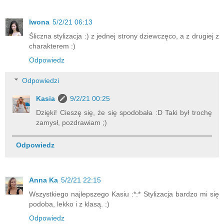
Iwona
5/2/21 06:13
Śliczna stylizacja :) z jednej strony dziewczęco, a z drugiej z
charakterem :)
Odpowiedz
Odpowiedzi
Kasia
9/2/21 00:25
Dzięki! Cieszę się, że się spodobała :D Taki był trochę
zamysł, pozdrawiam ;)
Odpowiedz
Anna Ka
5/2/21 22:15
Wszystkiego najlepszego Kasiu :*:* Stylizacja bardzo mi się
podoba, lekko i z klasą. :)
Odpowiedz