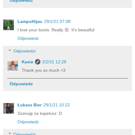
Odpowiedz
LampuHijau
29/1/21 07:08
I love your boots. Really 😍. It's beautiful
Odpowiedz
Odpowiedzi
Kasia
2/2/21 12:28
Thank you so much <3
Odpowiedz
Łukasz Bier
29/1/21 10:22
Szanuję za kapelusz :D
Odpowiedz
Odpowiedzi