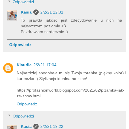
Odpowiedzi
Kasia
2/2/21 12:31
To prawda jakość jest zdecydowanie u nich na
najwyższym poziomie <3
Pozdrawiam serdecznie ;)
Odpowiedz
Klaudia
2/2/21 17:04
Najbardziej spodobała mi się Twoja torebka (piękny kolor) i
kurteczka :) Stylizacja idealna na zimę!
https://profashionworld.blogspot.com/2021/02/pizamka-jak-
ze-snow.html
Odpowiedz
Odpowiedzi
Kasia
2/2/21 19:22