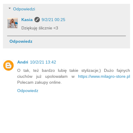
Odpowiedzi
Kasia
9/2/21 00:25
Dziękuję ślicznie <3
Odpowiedz
Andri
10/2/21 13:42
O tak, też bardzo lubię takie stylizacje;) Dużo fajnych
ciuchów już upolowałam w
https://www.milagro-store.pl
Polecam zakupy online.
Odpowiedz