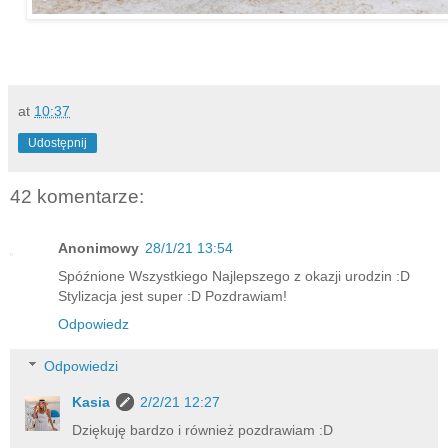
at
10:37
Udostępnij
42 komentarze:
Anonimowy
28/1/21 13:54
Spóźnione Wszystkiego Najlepszego z okazji urodzin :D
Stylizacja jest super :D Pozdrawiam!
Odpowiedz
Odpowiedzi
Kasia
2/2/21 12:27
Dziękuję bardzo i również pozdrawiam :D