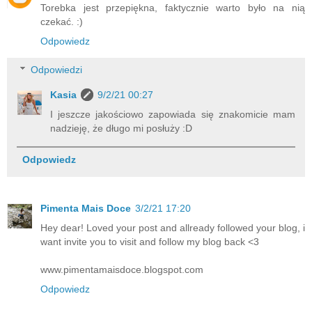
Torebka jest przepiękna, faktycznie warto było na nią
czekać. :)
Odpowiedz
Odpowiedzi
Kasia
9/2/21 00:27
I jeszcze jakościowo zapowiada się znakomicie mam
nadzieję, że długo mi posłuży :D
Odpowiedz
Pimenta Mais Doce
3/2/21 17:20
Hey dear! Loved your post and allready followed your blog, i
want invite you to visit and follow my blog back <3
www.pimentamaisdoce.blogspot.com
Odpowiedz