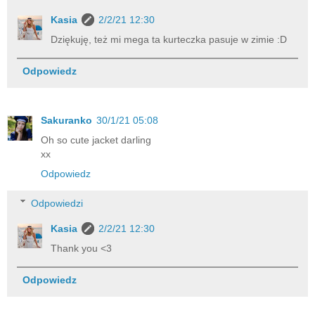
Kasia
2/2/21 12:30
Dziękuję, też mi mega ta kurteczka pasuje w zimie :D
Odpowiedz
Sakuranko
30/1/21 05:08
Oh so cute jacket darling
xx
Odpowiedz
Odpowiedzi
Kasia
2/2/21 12:30
Thank you <3
Odpowiedz