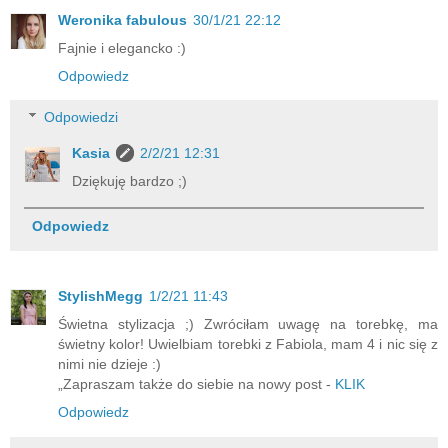
Weronika fabulous
30/1/21 22:12
Fajnie i elegancko :)
Odpowiedz
Odpowiedzi
Kasia
2/2/21 12:31
Dziękuję bardzo ;)
Odpowiedz
StylishMegg
1/2/21 11:43
Świetna stylizacja ;) Zwróciłam uwagę na torebkę, ma
świetny kolor! Uwielbiam torebki z Fabiola, mam 4 i nic się z
nimi nie dzieje :)
„Zapraszam także do siebie na nowy post -
KLIK
Odpowiedz