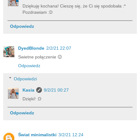
Dziękuję kochana! Cieszę się, że Ci się spodobała :*
Pozdrawiam :D
Odpowiedz
DyedBlonde
2/2/21 22:07
Swietne połączenie 😊
Odpowiedz
Odpowiedzi
Kasia
9/2/21 00:27
Dzięki! :D
Odpowiedz
Świat minimalistki
3/2/21 12:24