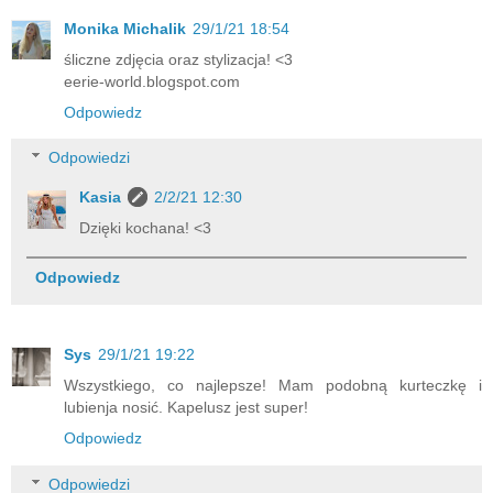
Monika Michalik
29/1/21 18:54
śliczne zdjęcia oraz stylizacja! <3
eerie-world.blogspot.com
Odpowiedz
Odpowiedzi
Kasia
2/2/21 12:30
Dzięki kochana! <3
Odpowiedz
Sys
29/1/21 19:22
Wszystkiego, co najlepsze! Mam podobną kurteczkę i
lubienja nosić. Kapelusz jest super!
Odpowiedz
Odpowiedzi