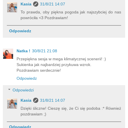
Kasia
31/8/21 14:07
To prawda, oby piękna pogoda jak najszybciej do nas
powróciła <3 Pozdrawiam!
Odpowiedz
Natka !
30/8/21 21:08
Przepiękna sesja w mega klimatycznej scenerii! :)
Sukienka jak najbardziej przykuwa wzrok.
Pozdrawiam serdecznie!
Odpowiedz
Odpowiedzi
Kasia
31/8/21 14:07
Dzięki śliczne! Cieszę się, że Ci się podoba :* Również
pozdrawiam ;)
Odpowiedz