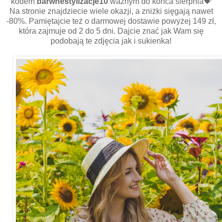
kodem
barwnestylizacje10
ważnym do końca sierpnia💝
Na stronie znajdziecie wiele okazji, a zniżki sięgają nawet
-80%. Pamiętajcie też o darmowej dostawie powyżej 149 zł,
która zajmuje od 2 do 5 dni. Dajcie znać jak Wam się
podobają te zdjęcia jak i sukienka!