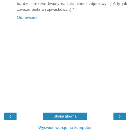
bardzo urokliwe kwiaty na taki plener zdjęciowy. :) A ty jak
zawsze piękna i zjawiskowa :):*
Odpowiedz
‹
›
Strona główna
Wyświetl wersję na komputer