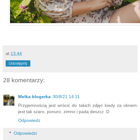
at
13:44
Udostępnij
28 komentarzy:
Melka blogerka
30/8/21 14:11
Przyjemnością jest wrócić do takich zdjęć kiedy za oknem
jest tak szaro, ponuro, zimno i pada deszcz :D
Odpowiedz
Odpowiedzi