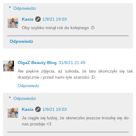
Odpowiedzi
Kasia
1/9/21 19:03
Oby szybko minął rok do kolejnego :D
Odpowiedz
OlgaZ Beauty Blog
31/8/21 21:49
Ale piękne zdjęcia, aż szkoda, że lato skończyło się tak
drastycznie i przed nami tyle szarości :D
Odpowiedz
Odpowiedzi
Kasia
1/9/21 19:03
Ja ciągle się łudzę, że słoneczko jeszcze troszkę się do
nas przebije <3