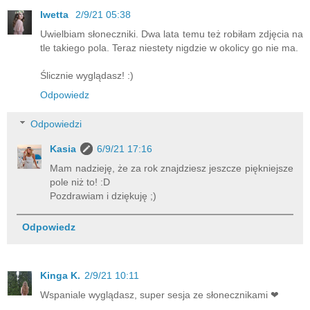
Iwetta
2/9/21 05:38
Uwielbiam słoneczniki. Dwa lata temu też robiłam zdjęcia na
tle takiego pola. Teraz niestety nigdzie w okolicy go nie ma.
Ślicznie wyglądasz! :)
Odpowiedz
Odpowiedzi
Kasia
6/9/21 17:16
Mam nadzieję, że za rok znajdziesz jeszcze piękniejsze
pole niż to! :D
Pozdrawiam i dziękuję ;)
Odpowiedz
Kinga K.
2/9/21 10:11
Wspaniale wyglądasz, super sesja ze słonecznikami ❤