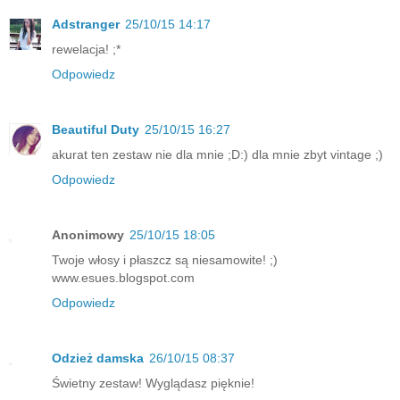
Adstranger
25/10/15 14:17
rewelacja! ;*
Odpowiedz
Beautiful Duty
25/10/15 16:27
akurat ten zestaw nie dla mnie ;D:) dla mnie zbyt vintage ;)
Odpowiedz
Anonimowy
25/10/15 18:05
Twoje włosy i płaszcz są niesamowite! ;)
www.esues.blogspot.com
Odpowiedz
Odzież damska
26/10/15 08:37
Świetny zestaw! Wyglądasz pięknie!