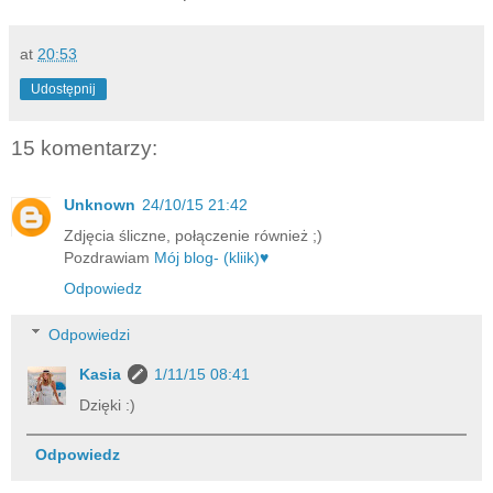
at
20:53
Udostępnij
15 komentarzy:
Unknown
24/10/15 21:42
Zdjęcia śliczne, połączenie również ;)
Pozdrawiam
Mój blog- (kliik)♥
Odpowiedz
Odpowiedzi
Kasia
1/11/15 08:41
Dzięki :)
Odpowiedz