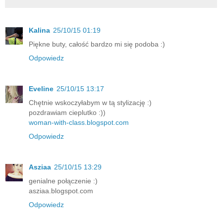
Kalina
25/10/15 01:19
Piękne buty, całość bardzo mi się podoba :)
Odpowiedz
Eveline
25/10/15 13:17
Chętnie wskoczyłabym w tą stylizację :)
pozdrawiam cieplutko :))
woman-with-class.blogspot.com
Odpowiedz
Asziaa
25/10/15 13:29
genialne połączenie :)
asziaa.blogspot.com
Odpowiedz