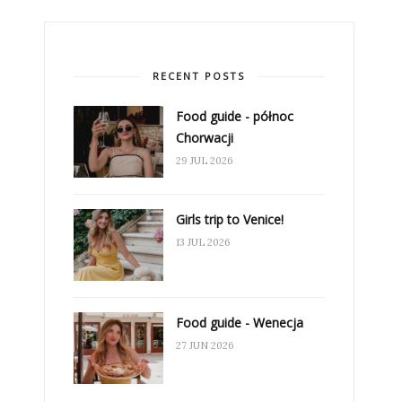
RECENT POSTS
Food guide - północ
Chorwacji
29 JUL 2026
Girls trip to Venice!
13 JUL 2026
Food guide - Wenecja
27 JUN 2026