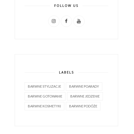
FOLLOW US
LABELS
BARWNE STYLIZACJE
BARWNE POARADY
BARWNE GOTOWANIE
BARWNE JEDZENIE
BARWNE KOSMETYKI
BARWNE PODÓŻE