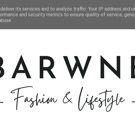
STYLIZACJE
KOSMETYKI
GOTOWANIE
PODRÓŻE
eliver its services and to analyze traffic. Your IP address and 
ormance and security metrics to ensure quality of service, gen
abuse.