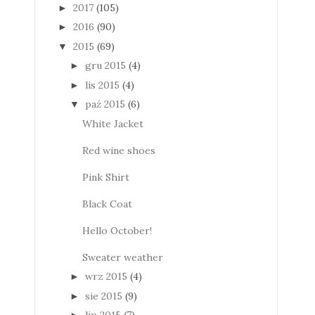
2017
(105)
►
2016
(90)
►
2015
(69)
▼
gru 2015
(4)
►
lis 2015
(4)
►
paź 2015
(6)
▼
White Jacket
Red wine shoes
Pink Shirt
Black Coat
Hello October!
Sweater weather
wrz 2015
(4)
►
sie 2015
(9)
►