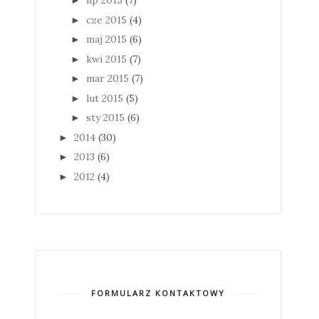
lip 2015
(7)
►
cze 2015
(4)
►
maj 2015
(6)
►
kwi 2015
(7)
►
mar 2015
(7)
►
lut 2015
(5)
►
sty 2015
(6)
►
2014
(30)
►
2013
(6)
►
2012
(4)
►
FORMULARZ KONTAKTOWY