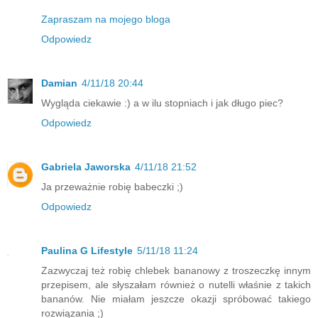
Zapraszam na mojego bloga
Odpowiedz
Damian
4/11/18 20:44
Wygląda ciekawie :) a w ilu stopniach i jak długo piec?
Odpowiedz
Gabriela Jaworska
4/11/18 21:52
Ja przeważnie robię babeczki ;)
Odpowiedz
Paulina G Lifestyle
5/11/18 11:24
Zazwyczaj też robię chlebek bananowy z troszeczkę innym
przepisem, ale słyszałam również o nutelli właśnie z takich
bananów. Nie miałam jeszcze okazji spróbować takiego
rozwiązania ;)