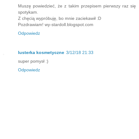
Muszę powiedzieć, że z takim przepisem pierwszy raz się
spotykam.
Z chęcią wypróbuję, bo mnie zaciekawił :D
Pozdrawiam! wy-stardoll.blogspot.com
Odpowiedz
lusterka kosmetyczne
3/12/18 21:33
super pomysł :)
Odpowiedz