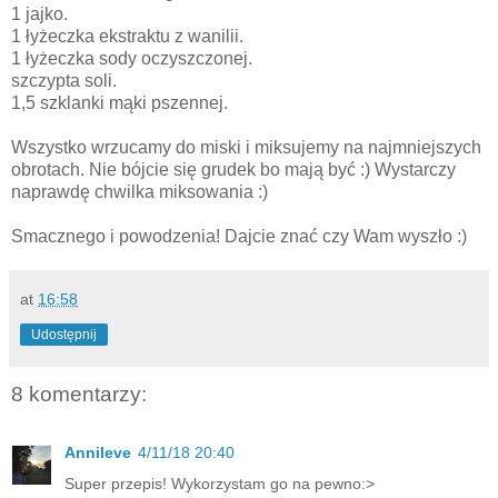
1 jajko.
1 łyżeczka ekstraktu z wanilii.
1 łyżeczka sody oczyszczonej.
szczypta soli.
1,5 szklanki mąki pszennej.
Wszystko wrzucamy do miski i miksujemy na najmniejszych
obrotach. Nie bójcie się grudek bo mają być :) Wystarczy
naprawdę chwilka miksowania :)
Smacznego i powodzenia! Dajcie znać czy Wam wyszło :)
at
16:58
Udostępnij
8 komentarzy:
Annileve
4/11/18 20:40
Super przepis! Wykorzystam go na pewno:>