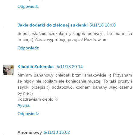
Odpowiedz
Jakie dodatki do zielonej sukienki
5/11/18 18:00
Super, właśnie szukałam jakiegoś pomysłu, bo mam ich
trochę :) Zaraz wypróbuję przepis! Pozdrawiam.
Odpowiedz
Klaudia Zuberska
5/11/18 20:14
Mmmm bananowy chlebek brzmi smakowicie :) Przyznam
że nigdy nie robiłam ale koniecznie muszę! To taki prosty i
szybki przepis :) dodatkowo, kocham banany więc czemu
by nie :)
Pozdrawiam ciepło ♡
Ayuna
Odpowiedz
Anonimowy
6/11/18 16:02