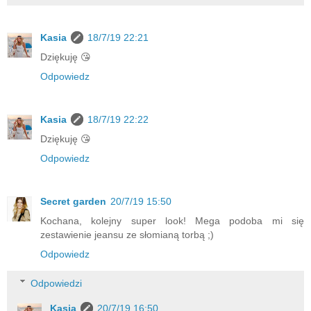
Kasia
18/7/19 22:21
Dziękuję 😘
Odpowiedz
Kasia
18/7/19 22:22
Dziękuję 😘
Odpowiedz
Secret garden
20/7/19 15:50
Kochana, kolejny super look! Mega podoba mi się
zestawienie jeansu ze słomianą torbą ;)
Odpowiedz
Odpowiedzi
Kasia
20/7/19 16:50