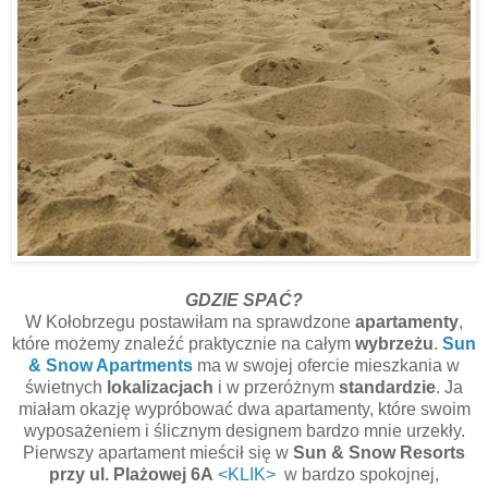
GDZIE SPAĆ?
W Kołobrzegu postawiłam na sprawdzone
apartamenty
,
które możemy znaleźć praktycznie na całym
wybrzeżu
.
Sun
& Snow Apartments
ma w swojej ofercie mieszkania w
świetnych
lokalizacjach
i w przeróżnym
standardzie
. Ja
miałam okazję wypróbować dwa apartamenty, które swoim
wyposażeniem i ślicznym designem bardzo mnie urzekły.
Pierwszy apartament mieścił się w
Sun & Snow Resorts
przy ul. Plażowej 6A
<KLIK>
w bardzo spokojnej,