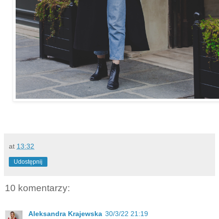
at
13:32
Udostępnij
10 komentarzy:
Aleksandra Krajewska
30/3/22 21:19