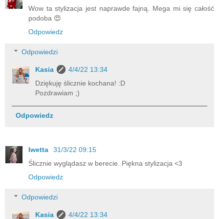
Wow ta stylizacja jest naprawde fajną. Mega mi się całość
podoba 😍
Odpowiedz
Odpowiedzi
Kasia
4/4/22 13:34
Dziękuję ślicznie kochana! :D
Pozdrawiam ;)
Odpowiedz
Iwetta
31/3/22 09:15
Ślicznie wyglądasz w berecie. Piękna stylizacja <3
Odpowiedz
Odpowiedzi
Kasia
4/4/22 13:34