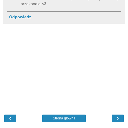
przekonała <3
Odpowiedz
‹
›
Strona główna