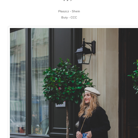
Płaszcz - Shein
Buty - CCC