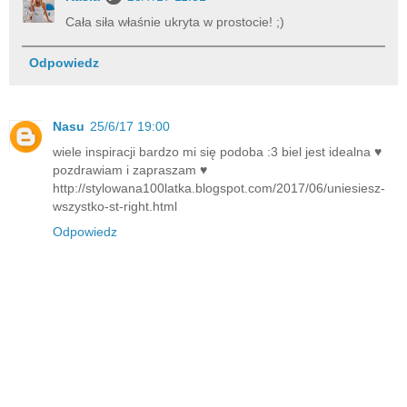
Cała siła właśnie ukryta w prostocie! ;)
Odpowiedz
Nasu
25/6/17 19:00
wiele inspiracji bardzo mi się podoba :3 biel jest idealna ♥
pozdrawiam i zapraszam ♥
http://stylowana100latka.blogspot.com/2017/06/uniesiesz-
wszystko-st-right.html
Odpowiedz