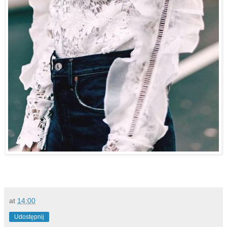
at
14:00
Udostępnij