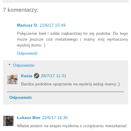
7 komentarzy:
Mariusz O.
22/6/17 15:49
Połączenie bieli i szkła najbardziej mi się podoba. Do tego
może jeszcze coś metalowego i mamy mój wymarzony
wystrój domu :)
Odpowiedz
Odpowiedzi
Kasia
28/7/17 11:31
Bardzo podobne spojrzenie na wystrój widzę mamy ;)
Odpowiedz
Łukasz Bier
22/6/17 16:36
Właśie jestem na etapie myślenia o urządzaniu mieszkania!