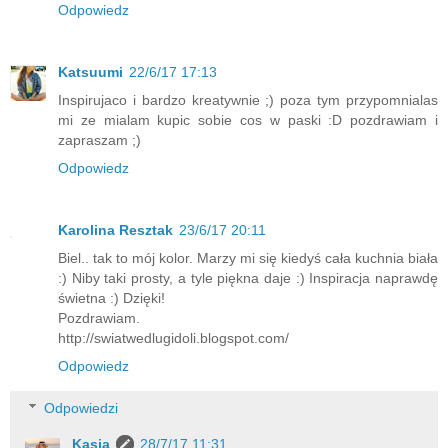
Odpowiedz
Katsuumi
22/6/17 17:13
Inspirujaco i bardzo kreatywnie ;) poza tym przypomnialas
mi ze mialam kupic sobie cos w paski :D pozdrawiam i
zapraszam ;)
Odpowiedz
Karolina Resztak
23/6/17 20:11
Biel.. tak to mój kolor. Marzy mi się kiedyś cała kuchnia biała
:) Niby taki prosty, a tyle piękna daje :) Inspiracja naprawdę
świetna :) Dzięki!
Pozdrawiam.
http://swiatwedlugidoli.blogspot.com/
Odpowiedz
Odpowiedzi
Kasia
28/7/17 11:31