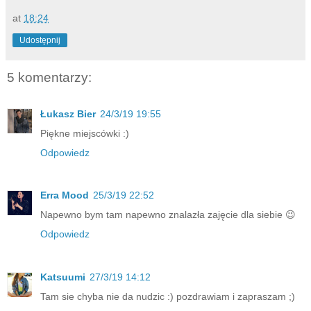
at
18:24
Udostępnij
5 komentarzy:
Łukasz Bier
24/3/19 19:55
Piękne miejscówki :)
Odpowiedz
Erra Mood
25/3/19 22:52
Napewno bym tam napewno znalazła zajęcie dla siebie 😉
Odpowiedz
Katsuumi
27/3/19 14:12
Tam sie chyba nie da nudzic :) pozdrawiam i zapraszam ;)