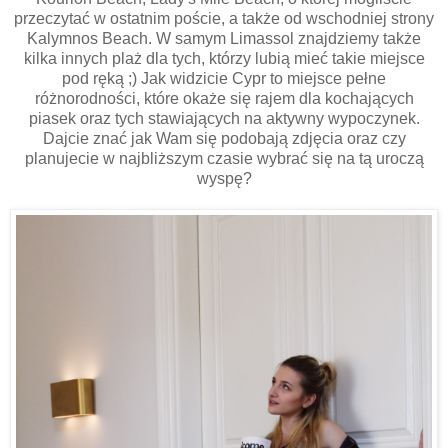
przeczytać w ostatnim poście, a także od wschodniej strony
Kalymnos Beach. W samym Limassol znajdziemy także
kilka innych plaż dla tych, którzy lubią mieć takie miejsce
pod ręką ;) Jak widzicie Cypr to miejsce pełne
różnorodności, które okaże się rajem dla kochających
piasek oraz tych stawiających na aktywny wypoczynek.
Dajcie znać jak Wam się podobają zdjęcia oraz czy
planujecie w najbliższym czasie wybrać się na tą uroczą
wyspę?